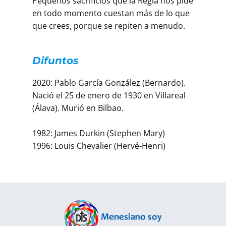
Pequeños sacrificios que la Regla nos pide
en todo momento cuestan más de lo que
que crees, porque se repiten a menudo.
Difuntos
2020: Pablo García González (Bernardo).
Nació el 25 de enero de 1930 en Villareal
(Álava). Murió en Bilbao.
1982: James Durkin (Stephen Mary)
1996: Louis Chevalier (Hervé-Henri)