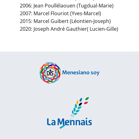
2006: Jean Poullélaouen (Tugdual-Marie)
2007: Marcel Flouriot (Yves-Marcel)
2015: Marcel Guibert (Léontien-Joseph)
2020: Joseph André Gauthier( Lucien-Gille)