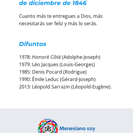
de diciembre de 1846
Cuanto más te entregues a Dios, más
necesitarás ser feliz y más lo serás.
Difuntos
1978: Honoré Côté (Adolphe-Joseph)
1979: Léo Jacques (Louis-Georges)
1985: Denis Pocard (Rodrigue)
1990: Émile Leduc (Gérard-Joseph)
2013: Léopold Sarrazin (Léopold-Eugène).