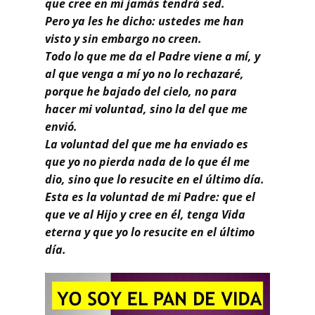
que cree en mí jamás tendrá sed.
Buscar
Pero ya les he dicho: ustedes me han
visto y sin embargo no creen.
Todo lo que me da el Padre viene a mí, y
al que venga a mí yo no lo rechazaré,
porque he bajado del cielo, no para
hacer mi voluntad, sino la del que me
envió.
La voluntad del que me ha enviado es
que yo no pierda nada de lo que él me
dio, sino que lo resucite en el último día.
Esta es la voluntad de mi Padre: que el
que ve al Hijo y cree en él, tenga Vida
eterna y que yo lo resucite en el último
día.