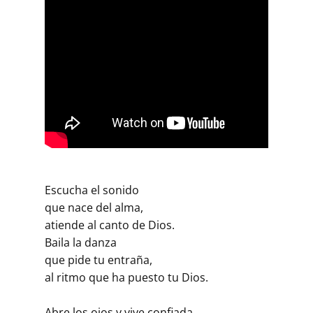
Escucha el sonido
que nace del alma,
atiende al canto de Dios.
Baila la danza
que pide tu entraña,
al ritmo que ha puesto tu Dios.
Abre los ojos y vive confiada