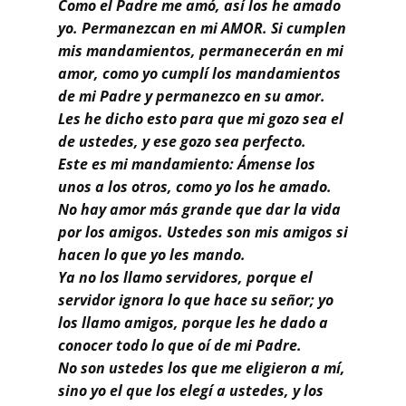
Buscar
Como el Padre me amó, así los he amado
yo. Permanezcan en mi AMOR. Si cumplen
mis mandamientos, permanecerán en mi
amor
, c
omo yo cumplí los mandamientos
de mi Padre y permanezco en su amor.
Les he dicho esto para que mi gozo sea el
de ustedes, y ese gozo sea perfecto.
Este es mi mandamiento: Ámense los
unos a los otros, como yo los he amado.
No hay amor más grande que dar la vida
por los amigos. Ustedes son mis amigos si
hacen lo que yo les mando.
Ya no los llamo servidores, porque el
servidor ignora lo que hace su señor; yo
los llamo amigos, porque les he dado a
conocer todo lo que oí de mi Padre.
No son ustedes los que me eligieron a mí,
sino yo el que los elegí a ustedes, y los