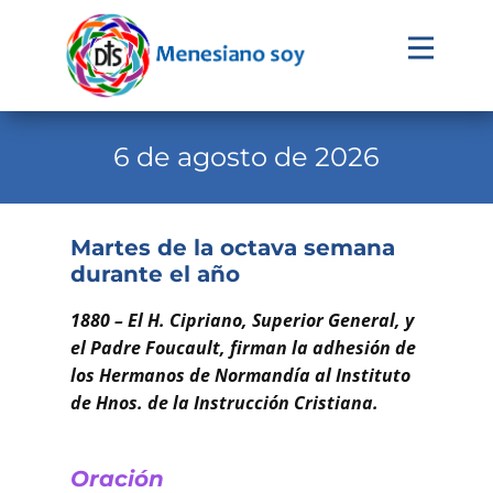
Evangelio
Calendario
6 de agosto de 2026
Liturgia
Novena
Martes de la octava semana
durante el año
Institucional
Familia Menesiana
1880 – El H. Cipriano, Superior General, y
el Padre Foucault, firman la adhesión de
Pastoral Vocacional
los Hermanos de Normandía al Instituto
de Hnos. de la Instrucción Cristiana.
Recursos
Contacto
Oración