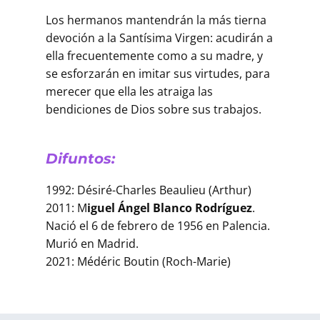
Los hermanos mantendrán la más tierna
devoción a la Santísima Virgen: acudirán a
ella frecuentemente como a su madre, y
se esforzarán en imitar sus virtudes, para
merecer que ella les atraiga las
bendiciones de Dios sobre sus trabajos.
Difuntos:
1992: Désiré-Charles Beaulieu (Arthur)
2011: M
iguel Ángel Blanco Rodríguez
.
Nació el 6 de febrero de 1956 en Palencia.
Murió en Madrid.
2021: Médéric Boutin (Roch-Marie)