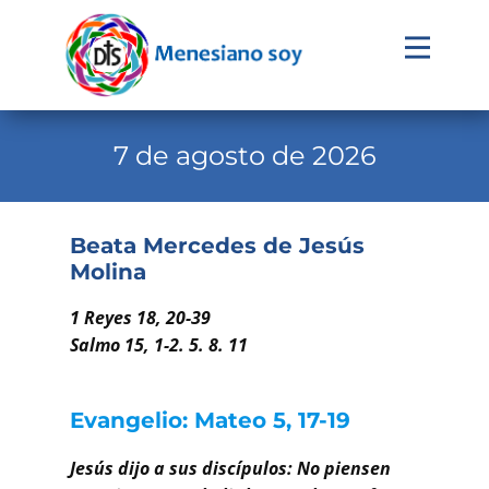
Evangelio
Calendario
7 de agosto de 2026
Liturgia
Novena
Beata Mercedes de Jesús
Molina
Institucional
Familia Menesiana
1 Reyes 18, 20-39
Salmo 15, 1-2. 5. 8. 11
Pastoral Vocacional
Recursos
Evangelio: Mateo 5, 17-19
Contacto
Jesús dijo a sus discípulos: No piensen