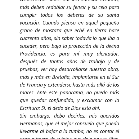
más deben redoblar su fervor y su celo para
cumplir todos los deberes de su santa
vocación. Cuando pienso en aquel pequeño
grano de mostaza que eché en tierra hace
cuarenta años, sin saber todavía lo que iba a
suceder, pero bajo la protección de la divina
Providencia, es para mí muy alentador,
después de tantos años de trabajo y de
pruebas, ver hoy desarrollarse nuestra obra,
más y más en Bretaña, implantarse en el Sur
de Francia y extenderse hasta más allá de los
mares. Ante este panorama, no puedo más
que quedar confundido, y exclamar con la
Escritura: Sí, el dedo de Dios está ahí.
Sin embargo, debo decirles, mis queridos
Hermanos, que el mejor consuelo que puedo
llevarme al bajar a la tumba, no es contar el
gran número de sujetos que dejo en sus filas,