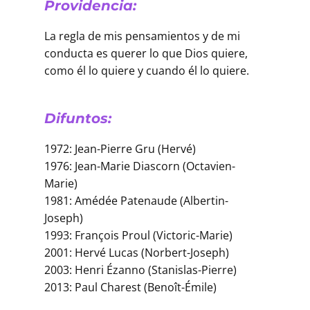
Providencia:
La regla de mis pensamientos y de mi
conducta es querer lo que Dios quiere,
como él lo quiere y cuando él lo quiere.
Difuntos:
1972: Jean-Pierre Gru (Hervé)
1976: Jean-Marie Diascorn (Octavien-
Marie)
1981: Amédée Patenaude (Albertin-
Joseph)
1993: François Proul (Victoric-Marie)
2001: Hervé Lucas (Norbert-Joseph)
2003: Henri Ézanno (Stanislas-Pierre)
2013: Paul Charest (Benoît-Émile)