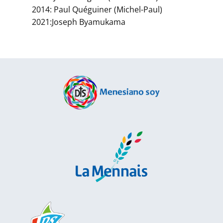
2014: Paul Quéguiner (Michel-Paul)
2021:Joseph Byamukama