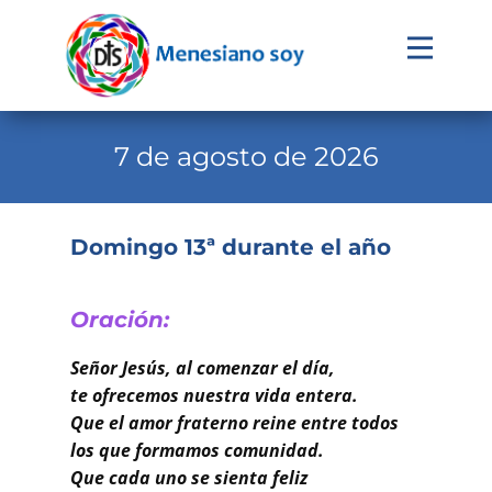
Evangelio
Calendario
7 de agosto de 2026
Liturgia
Novena
Domingo 13ª durante el año
Institucional
Familia Menesiana
Oración:
Pastoral Vocacional
Señor Jesús, al comenzar el día,
te ofrecemos nuestra vida entera.
Recursos
Que el amor fraterno reine entre todos
los que formamos comunidad.
Contacto
Que cada uno se sienta feliz