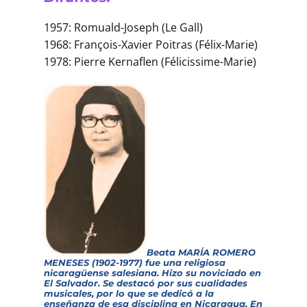
1957: Romuald-Joseph (Le Gall)
1968: François-Xavier Poitras (Félix-Marie)
1978: Pierre Kernaflen (Félicissime-Marie)
Beata MARÍA ROMERO
MENESES (1902-1977) fue una religiosa
nicaragüense salesiana. Hizo su noviciado en
El Salvador. Se destacó por sus cualidades
musicales, por lo que se dedicó a la
enseñanza de esa disciplina en Nicaragua. En