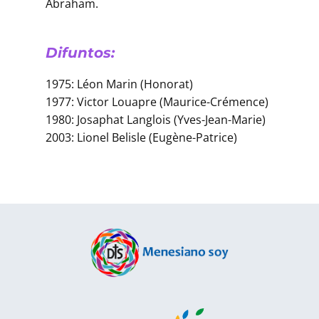
Abraham.
Difuntos:
1975: Léon Marin (Honorat)
1977: Victor Louapre (Maurice-Crémence)
1980: Josaphat Langlois (Yves-Jean-Marie)
2003: Lionel Belisle (Eugène-Patrice)