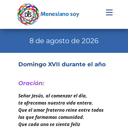
Evangelio
Calendario
8 de agosto de 2026
Liturgia
Novena
Domingo XVII durante el año
Institucional
Familia Menesiana
Oración:
Pastoral Vocacional
Señor Jesús, al comenzar el día,
te ofrecemos nuestra vida entera.
Recursos
Que el amor fraterno reine entre todos
los que formamos comunidad.
Contacto
Que cada uno se sienta feliz