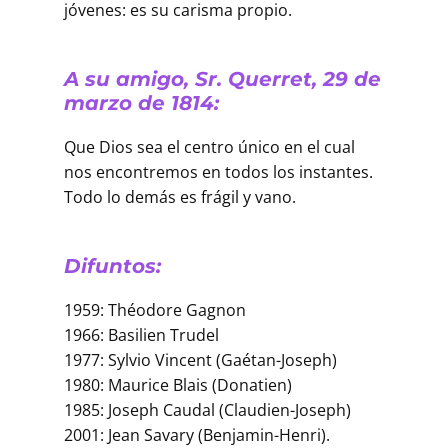
jóvenes: es su carisma propio.
A su amigo, Sr. Querret, 29 de
marzo de 1814:
Que Dios sea el centro único en el cual
nos encontremos en todos los instantes.
Todo lo demás es frágil y vano.
Difuntos:
1959: Théodore Gagnon
1966: Basilien Trudel
1977: Sylvio Vincent (Gaétan-Joseph)
1980: Maurice Blais (Donatien)
1985: Joseph Caudal (Claudien-Joseph)
2001: Jean Savary (Benjamin-Henri).