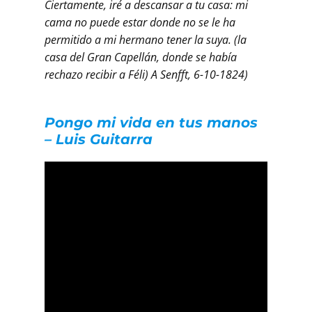
Ciertamente, iré a descansar a tu casa: mi
cama no puede estar donde no se le ha
permitido a mi hermano tener la suya. (la
casa del Gran Capellán, donde se había
rechazo recibir a Féli) A Senfft, 6-10-1824)
Pongo mi vida en tus manos
– Luis Guitarra