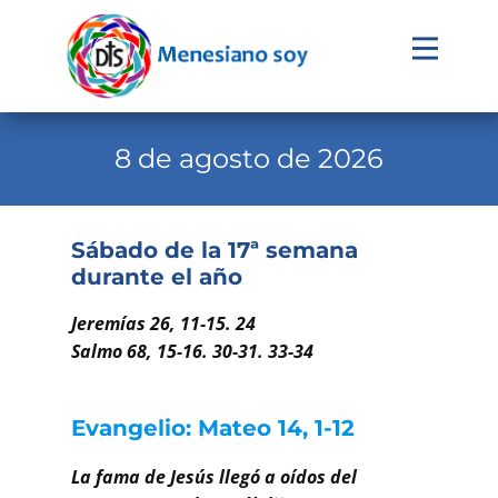
Evangelio
Calendario
8 de agosto de 2026
Liturgia
Novena
Sábado de la 17ª semana
durante el año
Institucional
Familia Menesiana
Jeremías 26, 11-15. 24
Salmo 68, 15-16. 30-31. 33-34
Pastoral Vocacional
Recursos
Evangelio: Mateo 14, 1-12
Contacto
La fama de Jesús llegó a oídos del