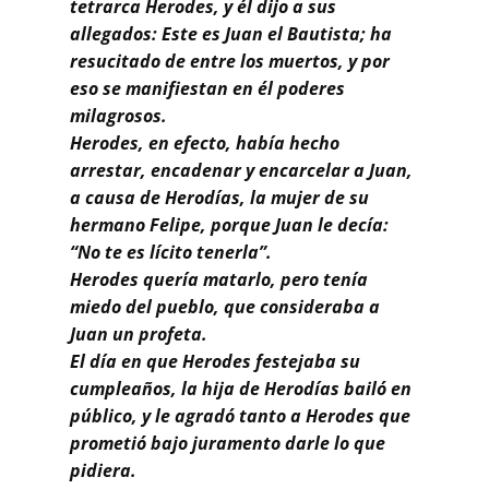
Buscar
tetrarca Herodes, y él dijo a sus
allegados: Este es Juan el Bautista; ha
resucitado de entre los muertos, y por
eso se manifiestan en él poderes
milagrosos.
Herodes, en efecto, había hecho
arrestar, encadenar y encarcelar a Juan,
a causa de Herodías, la mujer de su
hermano Felipe, porque Juan le decía:
“No te es lícito tenerla”.
Herodes quería matarlo, pero tenía
miedo del pueblo, que consideraba a
Juan un profeta.
El día en que Herodes festejaba su
cumpleaños, la hija de Herodías bailó en
público, y le agradó tanto a Herodes que
prometió bajo juramento darle lo que
pidiera.