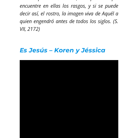
encuentre en ellas los rasgos, y si se puede
decir así, el rostro, la imagen viva de Aquél a
quien engendró antes de todos los siglos. (S.
VII, 2172)
Es Jesús – Koren y Jéssica