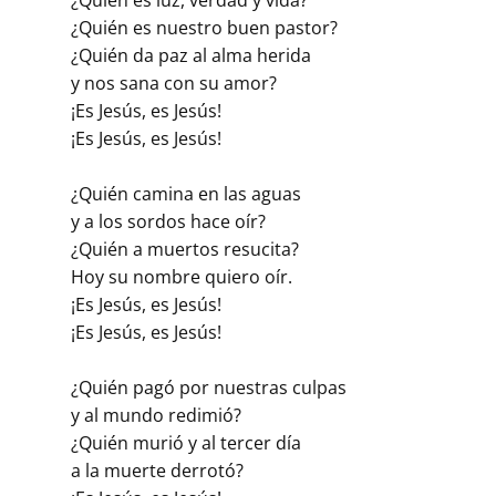
¿Quién es nuestro buen pastor?
¿Quién da paz al alma herida
y nos sana con su amor?
¡Es Jesús, es Jesús!
¡Es Jesús, es Jesús!
¿Quién camina en las aguas
y a los sordos hace oír?
¿Quién a muertos resucita?
Hoy su nombre quiero oír.
¡Es Jesús, es Jesús!
¡Es Jesús, es Jesús!
¿Quién pagó por nuestras culpas
y al mundo redimió?
¿Quién murió y al tercer día
a la muerte derrotó?