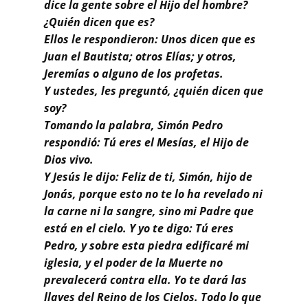
Buscar
dice la gente sobre el Hijo del hombre?
¿Quién dicen que es?
Ellos le respondieron: Unos dicen que es
Juan el Bautista; otros Elías; y otros,
Jeremías o alguno de los profetas.
Y ustedes, les preguntó, ¿quién dicen que
soy?
Tomando la palabra, Simón Pedro
respondió: Tú eres el Mesías, el Hijo de
Dios vivo.
Y Jesús le dijo: Feliz de ti, Simón, hijo de
Jonás, porque esto no te lo ha revelado ni
la carne ni la sangre, sino mi Padre que
está en el cielo. Y yo te digo: Tú eres
Pedro, y sobre esta piedra edificaré mi
iglesia, y el poder de la Muerte no
prevalecerá contra ella. Yo te dará las
llaves del Reino de los Cielos. Todo lo que