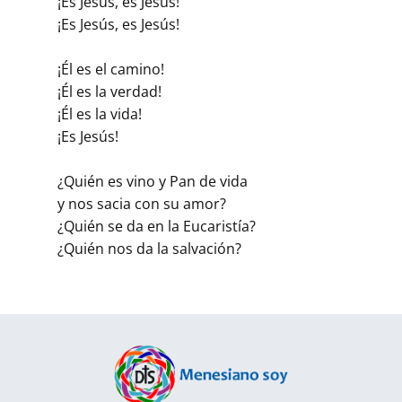
¡Es Jesús, es Jesús!
¡Es Jesús, es Jesús!
¡Él es el camino!
¡Él es la verdad!
¡Él es la vida!
¡Es Jesús!
¿Quién es vino y Pan de vida
y nos sacia con su amor?
¿Quién se da en la Eucaristía?
¿Quién nos da la salvación?