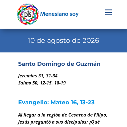
Evangelio
Calendario
10 de agosto de 2026
Liturgia
Novena
Santo Domingo de Guzmán
Institucional
Jeremías 31, 31-34
Familia Menesiana
Salmo 50, 12-15. 18-19
Pastoral Vocacional
Evangelio: Mateo 16, 13-23
Recursos
Al llegar a la región de Cesarea de Filipo,
Contacto
Jesús preguntó a sus discípulos: ¿Qué