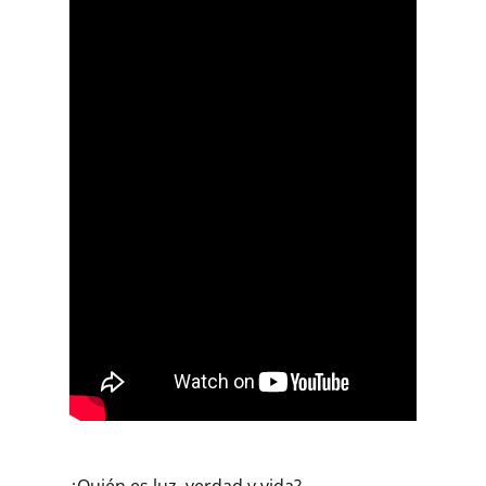
¿Quién es luz, verdad y vida?