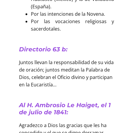
(España).
Por las intenciones de la Novena.
Por las vocaciones religiosas y
sacerdotales.
Directorio 63 b:
Juntos llevan la responsabilidad de su vida
de oración; juntos meditan la Palabra de
Dios, celebran el Oficio divino y participan
en la Eucaristía…
Al H. Ambrosio Le Haiget, el 1
de julio de 1841:
Agradezco a Dios las gracias que les ha
concedido y el que se digne derramar