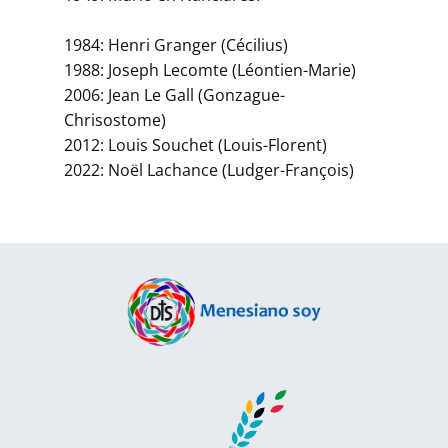
1984: Henri Granger (Cécilius)
1988: Joseph Lecomte (Léontien-Marie)
2006: Jean Le Gall (Gonzague-
Chrisostome)
2012: Louis Souchet (Louis-Florent)
2022: Noël Lachance (Ludger-François)