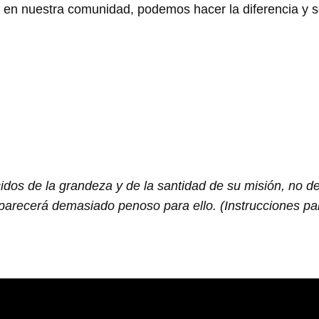
 y en nuestra comunidad, podemos hacer la diferencia y s
os de la grandeza y de la santidad de su misión, no de
es parecerá demasiado penoso para ello. (Instrucciones p