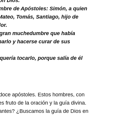
on Dios.
nombre de Apóstoles: Simón, a quien
ateo, Tomás, Santiago, hijo de
or.
na gran muchedumbre que había
harlo y hacerse curar de sus
ería tocarlo, porque salía de él
 doce apóstoles. Estos hombres, con
s fruto de la oración y la guía divina.
tantes? ¿Buscamos la guía de Dios en