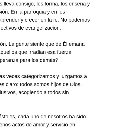
 lleva consigo, les forma, los enseña y
ón. En la parroquia y en los
prender y crecer en la fe. No podemos
fectivos de evangelización.
ión. La gente siente que de Él emana
quellos que irradian esa fuerza
esperanza para los demás?
chas veces categorizamos y juzgamos a
s claro: todos somos hijos de Dios,
lusivos, acogiendo a todos sin
póstoles, cada uno de nosotros ha sido
eños actos de amor y servicio en