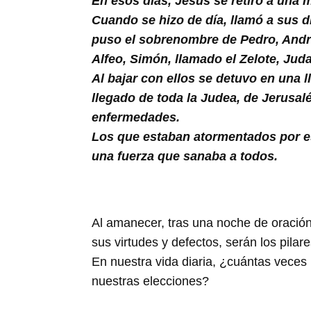
En esos días, Jesús se retiró a una 
Buscar
Cuando se hizo de día, llamó a sus d
puso el sobrenombre de Pedro, André
Alfeo, Simón, llamado el Zelote, Judas
Al bajar con ellos se detuvo en una
llegado de toda la Judea, de Jerusal
enfermedades.
Los que estaban atormentados por esp
una fuerza que sanaba a todos.
Al amanecer, tras una noche de oración
sus virtudes y defectos, serán los pilare
En nuestra vida diaria, ¿cuántas vece
nuestras elecciones?