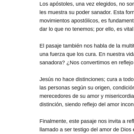
Los apóstoles, una vez elegidos, no son
les muestra su poder sanador. Esta for
movimientos apostólicos, es fundamen
dar lo que no tenemos; por ello, es vita
El pasaje también nos habla de la mult
una fuerza que los cura. En nuestra vi
sanadora? ¿Nos convertimos en reflejo
Jesús no hace distinciones; cura a to
las personas según su origen, condició
merecedores de su amor y misericordia.
distinción, siendo reflejo del amor incon
Finalmente, este pasaje nos invita a re
llamado a ser testigo del amor de Dio