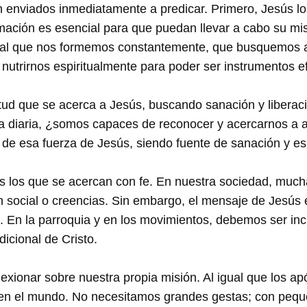
 enviados inmediatamente a predicar. Primero, Jesús los
mación es esencial para que puedan llevar a cabo su misi
tal que nos formemos constantemente, que busquemos a
l nutrirnos espiritualmente para poder ser instrumentos e
itud que se acerca a Jesús, buscando sanación y liberac
da diaria, ¿somos capaces de reconocer y acercarnos a a
 de esa fuerza de Jesús, siendo fuente de sanación y 
dos los que se acercan con fe. En nuestra sociedad, mu
n social o creencias. Sin embargo, el mensaje de Jesús e
 En la parroquia y en los movimientos, debemos ser inc
dicional de Cristo.
flexionar sobre nuestra propia misión. Al igual que los a
s en el mundo. No necesitamos grandes gestas; con pequ