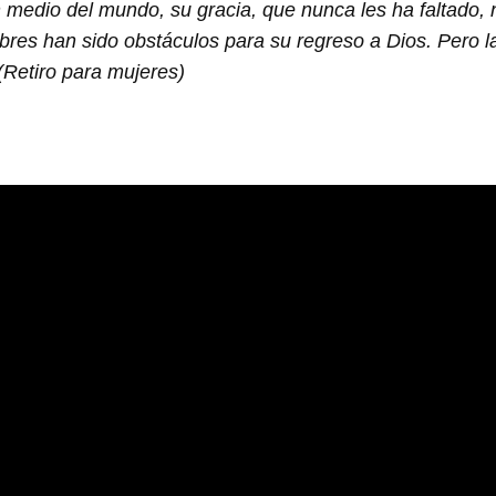
En medio del mundo, su gracia, que nunca les ha faltado,
res han sido obstáculos para su regreso a Dios. Pero la
 (Retiro para mujeres)