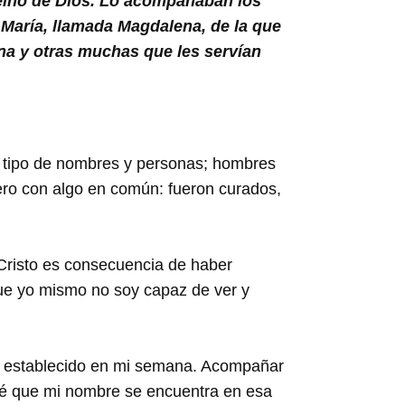
eino de Dios. Lo acompañaban los
María, llamada Magdalena, de la que
na y otras muchas que les servían
o tipo de nombres y personas; hombres
pero con algo en común: fueron curados,
Cristo es consecuencia de haber
ue yo mismo no soy capaz de ver y
a establecido en mi semana. Acompañar
sé que mi nombre se encuentra en esa