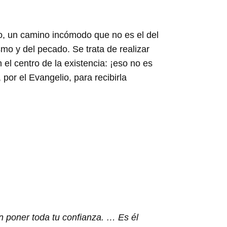
no, un camino incómodo que no es el del
smo y del pecado. Se trata de realizar
el centro de la existencia: ¡eso no es
 por el Evangelio, para recibirla
 poner toda tu confianza. … Es él