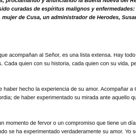
los, proclamando y anunciando la Buena Nueva del R
ido curadas de espíritus malignos y enfermedades: 
, mujer de Cusa, un administrador de Herodes, Susa
 que acompañan al Señor, es una lista extensa. Hay tod
s. Cada quien con su historia, cada quien con su vida, 
 haber hecho la experiencia de su amor. Acompañar a 
ordia; de haber experimentado su mirada ante aquello q
 un momento de fervor o un compromiso que tiene un dí
ando se ha experimentado verdaderamente su amor. Yo 