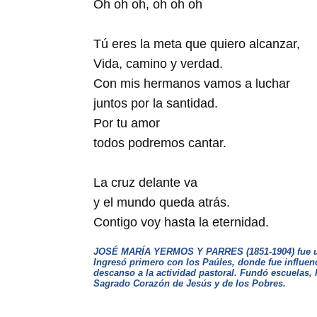
Oh oh oh, oh oh oh
Tú eres la meta que quiero alcanzar,
Vida, camino y verdad.
Con mis hermanos vamos a luchar
juntos por la santidad.
Por tu amor
todos podremos cantar.
La cruz delante va
y el mundo queda atrás.
Contigo voy hasta la eternidad.
JOSÉ MARÍA YERMOS Y PARRES (1851-1904) fue un s
Ingresó primero con los Paúles, donde fue influen
descanso a la actividad pastoral. Fundó escuelas,
Sagrado Corazón de Jesús y de los Pobres.