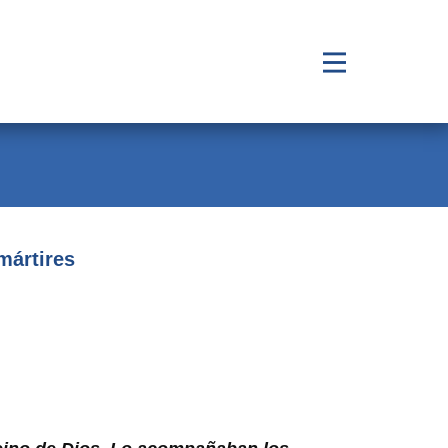
mártires