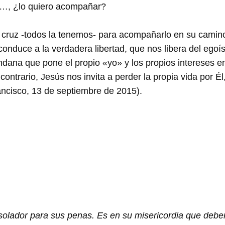
Él…, ¿lo quiero acompañar?
ia cruz -todos la tenemos- para acompañarlo en su cami
e conduce a la verdadera libertad, que nos libera del egoí
ana que pone el propio «yo» y los propios intereses en 
ontrario, Jesús nos invita a perder la propia vida por Él,
rancisco, 13 de septiembre de 2015).
olador para sus penas. Es en su misericordia que deben