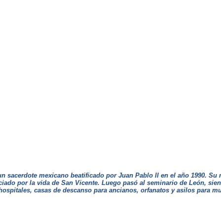
acerdote mexicano beatificado por Juan Pablo II en el año 1990. Su 
ciado por la vida de San Vicente. Luego pasó al seminario de León, sie
 hospitales, casas de descanso para ancianos, orfanatos y asilos para m