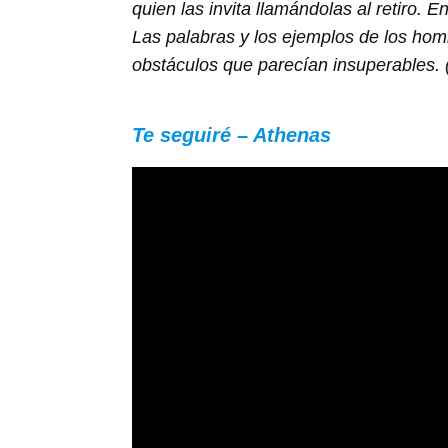
quien las invita llamándolas al retiro. 
Las palabras y los ejemplos de los homb
obstáculos que parecían insuperables.
Te seguiré – Athenas