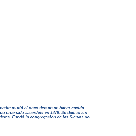
madre murió al poco tiempo de haber nacido.
ndo ordenado sacerdote en 1879. Se dedicó sin
ujeres. Fundó la congregación de las Siervas del