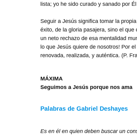
lista; yo he sido curado y sanado por 
Seguir a Jesús significa tomar la prop
éxito, de la gloria pasajera, sino el qu
un neto rechazo de esa mentalidad mund
lo que Jesús quiere de nosotros! Por el c
renovada, realizada, y auténtica. (P. F
MÁXIMA
Seguimos a Jesús porque nos ama
Palabras de Gabriel Deshayes
Es en él en quien deben buscar un cons