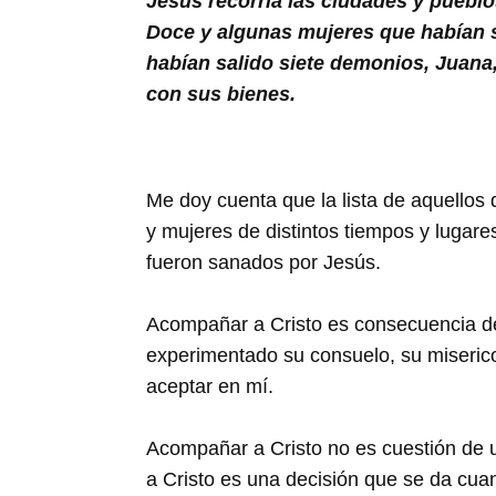
Jesús recorría las ciudades y pueb
Buscar
Doce y algunas mujeres que habían s
habían salido siete demonios, Juana
con sus bienes.
Me doy cuenta que la lista de aquellos
y mujeres de distintos tiempos y lugare
fueron sanados por Jesús.
Acompañar a Cristo es consecuencia de
experimentado su consuelo, su miseric
aceptar en mí.
Acompañar a Cristo no es cuestión de
a Cristo es una decisión que se da cu