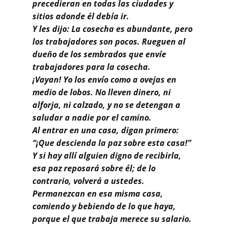
Buscar
precedieran en todas las ciudades y
sitios adonde él debía ir.
Y les dijo: La cosecha es abundante, pero
los trabajadores son pocos. Rueguen al
dueño de los sembrados que envíe
trabajadores para la cosecha.
¡Vayan! Yo los envío como a ovejas en
medio de lobos. No lleven dinero, ni
alforja, ni calzado, y no se detengan a
saludar a nadie por el camino.
Al entrar en una casa, digan primero:
“¡Que descienda la paz sobre esta casa!”
Y si hay allí alguien digno de recibirla,
esa paz reposará sobre él; de lo
contrario, volverá a ustedes.
Permanezcan en esa misma casa,
comiendo y bebiendo de lo que haya,
porque el que trabaja merece su salario.