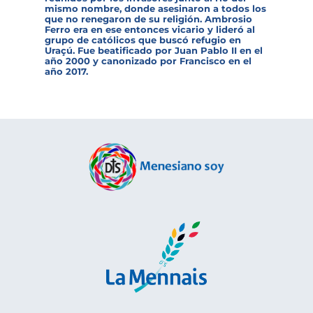
mismo nombre, donde asesinaron a todos los
que no renegaron de su religión. Ambrosio
Ferro era en ese entonces vicario y lideró al
grupo de católicos que buscó refugio en
Uraçú. Fue beatificado por Juan Pablo II en el
año 2000 y canonizado por Francisco en el
año 2017.