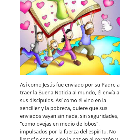
Así como Jesús fue enviado por su Padre a
traer la Buena Noticia al mundo, él envía a
sus discípulos. Así como él vino en la
sencillez y la pobreza, quiere que sus
enviados vayan sin nada, sin seguridades,
“como ovejas en medio de lobos”,
impulsados por la fuerza del espíritu. No
llevarán cosas, sino la paz en el corazón y