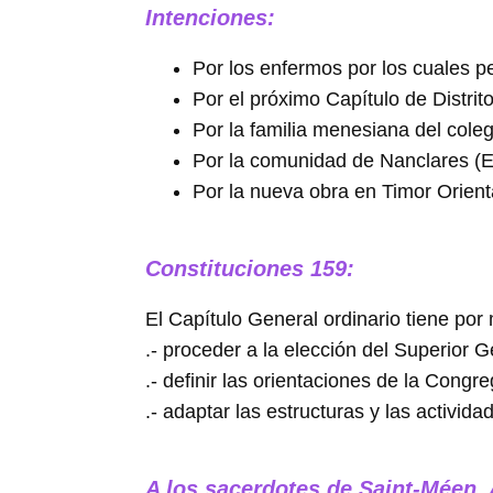
Intenciones:
Por los enfermos por los cuales p
Por el próximo Capítulo de Distrito
Por la familia menesiana del cole
Por la comunidad de Nanclares (Es
Por la nueva obra en Timor Orient
Constituciones 159:
El Capítulo General ordinario tiene por 
.- proceder a la elección del Superior 
.- definir las orientaciones de la Congr
.- adaptar las estructuras y las activida
A los sacerdotes de Saint-Méen,