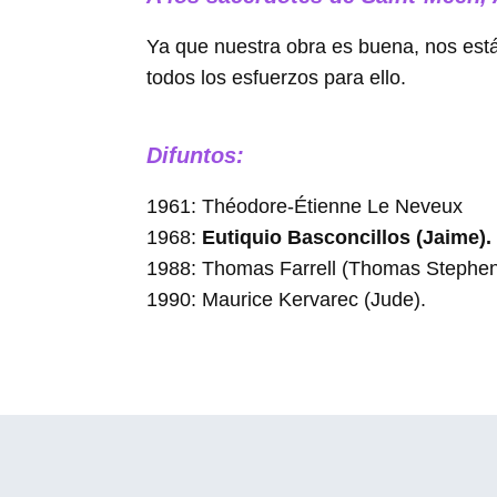
Ya que nuestra obra es buena, nos está
todos los esfuerzos para ello.
Difuntos:
1961: Théodore-Étienne Le Neveux
1968:
Eutiquio Basconcillos (Jaime).
1988: Thomas Farrell (Thomas Stephe
1990: Maurice Kervarec (Jude).