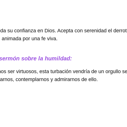
toda su confianza en Dios. Acepta con serenidad el derro
, animada por una fe viva.
 sermón sobre la humildad:
nos ser virtuosos, esta turbación vendría de un orgullo se
jarnos, contemplarnos y admirarnos de ello.