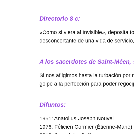
Directorio 8 c:
«Como si viera al Invisible», deposita 
desconcertante de una vida de servicio
A los sacerdotes de Saint-Méen,
Si nos afligimos hasta la turbación por 
golpe a la perfección para poder regoci
Difuntos:
1951: Anatolius-Joseph Nouvel
1976: Félicien Cormier (Étienne-Marie)