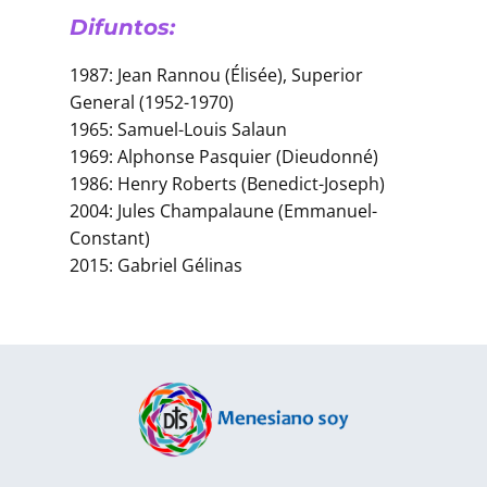
Difuntos:
1987: Jean Rannou (Élisée), Superior
General (1952-1970)
1965: Samuel-Louis Salaun
1969: Alphonse Pasquier (Dieudonné)
1986: Henry Roberts (Benedict-Joseph)
2004: Jules Champalaune (Emmanuel-
Constant)
2015: Gabriel Gélinas