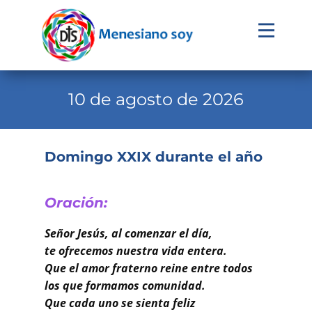
Evangelio
Calendario
10 de agosto de 2026
Liturgia
Novena
Domingo XXIX durante el año
Institucional
Familia Menesiana
Oración:
Pastoral Vocacional
Señor Jesús, al comenzar el día,
te ofrecemos nuestra vida entera.
Recursos
Que el amor fraterno reine entre todos
los que formamos comunidad.
Contacto
Que cada uno se sienta feliz