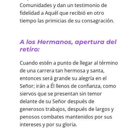
Comunidades y dan un testimonio de
fidelidad a Aquél que recibió en otro
tiempo las primicias de su consagración.
A los Hermanos, apertura del
retiro:
Cuando estén a punto de llegar al término
de una carrera tan hermosa y santa,
entonces será grande su alegría en el
Señor; irán a Él llenos de confianza, como
siervos que se presentan sin temor
delante de su Señor después de
generosos trabajos, después de largos y
penosos combates mantenidos por sus
intereses y por su gloria.