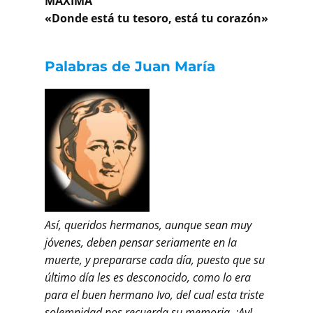
MÁXIMA
«Donde está tu tesoro, está tu corazón»
Palabras de Juan María
Así, queridos hermanos, aunque sean muy
jóvenes, deben pensar seriamente en la
muerte, y prepararse cada día, puesto que su
último día les es desconocido, como lo era
para el buen hermano Ivo, del cual esta triste
solemnidad nos recuerda su memoria. ¡Ay!