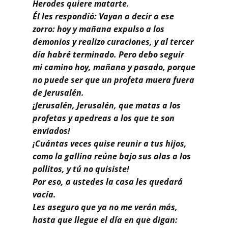
Buscar
Herodes quiere matarte.
Él les respondió: Vayan a decir a ese
zorro: hoy y mañana expulso a los
demonios y realizo curaciones, y al tercer
día habré terminado. Pero debo seguir
mi camino hoy, mañana y pasado, porque
no puede ser que un profeta muera fuera
de Jerusalén.
¡Jerusalén, Jerusalén, que matas a los
profetas y apedreas a los que te son
enviados!
¡Cuántas veces quise reunir a tus hijos,
como la gallina reúne bajo sus alas a los
pollitos, y tú no quisiste!
Por eso, a ustedes la casa les quedará
vacía.
Les aseguro que ya no me verán más,
hasta que llegue el día en que digan: