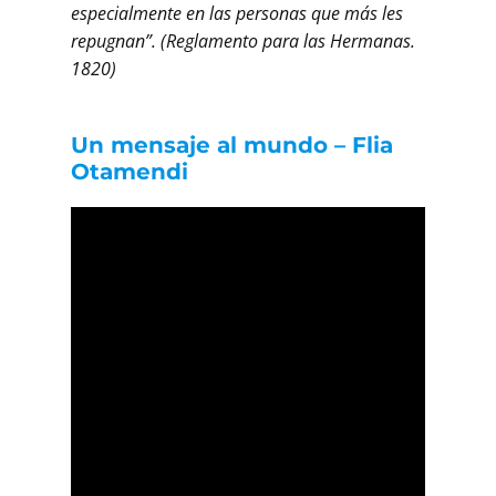
especialmente en las personas que más les
repugnan”. (Reglamento para las Hermanas.
1820)
Un mensaje al mundo – Flia
Otamendi