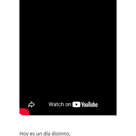
Hoy es un día distinto,