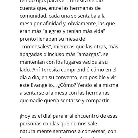
tenido ojos para ver: Teresita se dio
cuenta que, entre las hermanas de
comunidad, cada una se sentaba a la
mesa por afinidad y, obviamente, las que
eran más “alegres y tenían más vida”
pronto llenaban su mesa de
“comensales”; mientras que las otras, más
apagadas o incluso más “amargas”, se
mantenían con los lugares vacíos a su
lado. Ahí Teresita comprendió cómo en el
día a día, en su convento, era posible vivir
este Evangelio… ¿Cómo? Yendo ella misma
a sentarse a la mesa con las hermanas
que nadie quería sentarse y compartir.
¡Hoy es el día! para ir al encuentro de esas
personas con las que no nos sale
naturalmente sentarnos a conversar, con