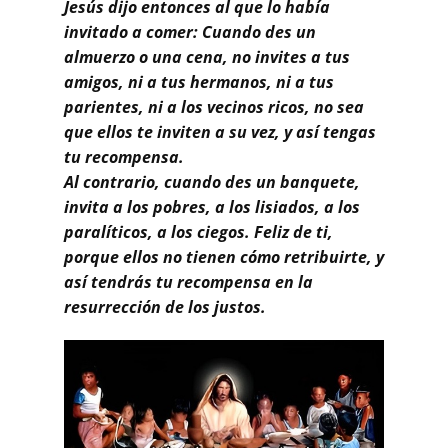
Buscar
Jesús dijo entonces al que lo había
invitado a comer: Cuando des un
almuerzo o una cena, no invites a tus
amigos, ni a tus hermanos, ni a tus
parientes, ni a los vecinos ricos, no sea
que ellos te inviten a su vez, y así tengas
tu recompensa.
Al contrario, cuando des un banquete,
invita a los pobres, a los lisiados, a los
paralíticos, a los ciegos. Feliz de ti,
porque ellos no tienen cómo retribuirte, y
así tendrás tu recompensa en la
resurrección de los justos.