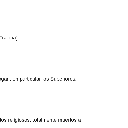
Francia).
an, en particular los Superiores,
os religiosos, totalmente muertos a