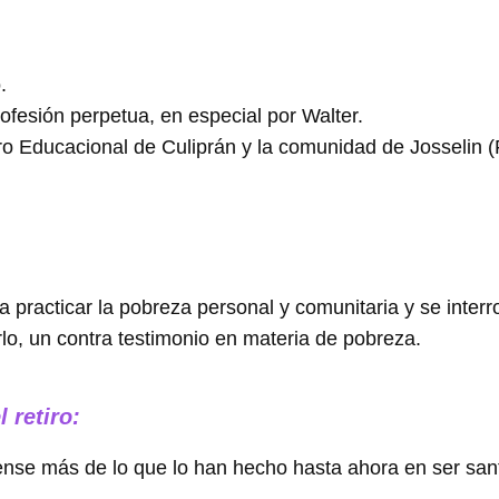
.
ofesión perpetua, en especial por Walter.
ro Educacional de Culiprán y la comunidad de Josselin (
acticar la pobreza personal y comunitaria y se interrog
rlo, un contra testimonio en materia de pobreza.
 retiro:
uense más de lo que lo han hecho hasta ahora en ser sant