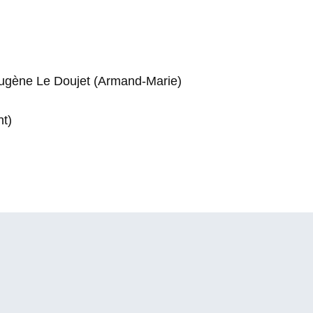
Eugène Le Doujet (Armand-Marie)
t)