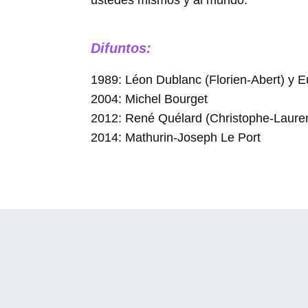
ustedes mismos y al mundo.
Difuntos:
1989: Léon Dublanc (Florien-Abert) y 
2004: Michel Bourget
2012: René Quélard (Christophe-Lauren
2014: Mathurin-Joseph Le Port