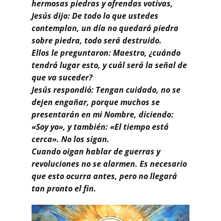
Buscar
hermosas piedras y ofrendas votivas,
Jesús dijo: De todo lo que ustedes
contemplan, un día no quedará piedra
sobre piedra, todo será destruido.
Ellos le preguntaron: Maestro, ¿cuándo
tendrá lugar esto, y cuál será la señal de
que va suceder?
Jesús respondió: Tengan cuidado, no se
dejen engañar, porque muchos se
presentarán en mi Nombre, diciendo:
«Soy yo», y también: «El tiempo está
cerca». No los sigan.
Cuando oigan hablar de guerras y
revoluciones no se alarmen. Es necesario
que esto ocurra antes, pero no llegará
tan pronto el fin.