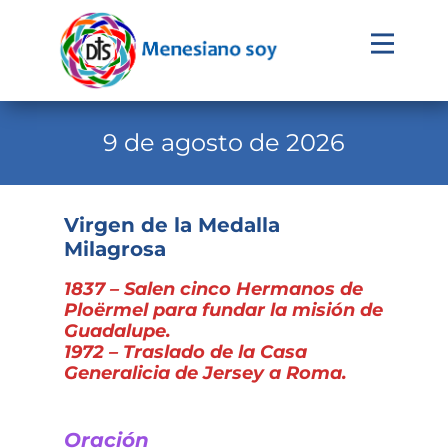
Evangelio
Calendario
9 de agosto de 2026
Liturgia
Novena
Virgen de la Medalla
Milagrosa
Institucional
1837 – Salen cinco Hermanos de
Familia Menesiana
Ploërmel para fundar la misión de
Pastoral Vocacional
Guadalupe.
1972 – Traslado de la Casa
Recursos
Generalicia de Jersey a Roma.
Contacto
Oración