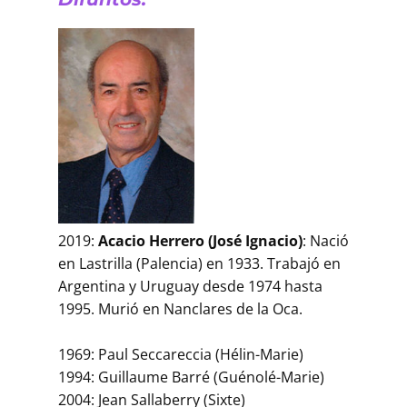
2019:
Acacio Herrero (José Ignacio)
: Nació
en Lastrilla (Palencia) en 1933. Trabajó en
Argentina y Uruguay desde 1974 hasta
1995. Murió en Nanclares de la Oca.
1969: Paul Seccareccia (Hélin-Marie)
1994: Guillaume Barré (Guénolé-Marie)
2004: Jean Sallaberry (Sixte)