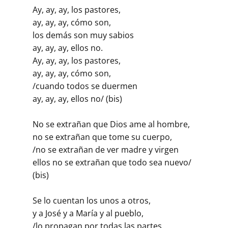
Ay, ay, ay, los pastores,
ay, ay, ay, cómo son,
los demás son muy sabios
ay, ay, ay, ellos no.
Ay, ay, ay, los pastores,
ay, ay, ay, cómo son,
/cuando todos se duermen
ay, ay, ay, ellos no/ (bis)
No se extrañan que Dios ame al hombre,
no se extrañan que tome su cuerpo,
/no se extrañan de ver madre y virgen
ellos no se extrañan que todo sea nuevo/
(bis)
Se lo cuentan los unos a otros,
y a José y a María y al pueblo,
/lo propagan por todas las partes