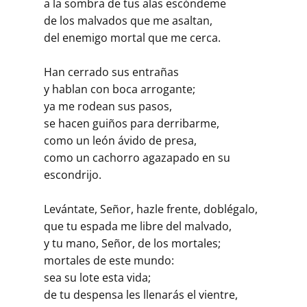
a la sombra de tus alas escóndeme
de los malvados que me asaltan,
del enemigo mortal que me cerca.
Han cerrado sus entrañas
y hablan con boca arrogante;
ya me rodean sus pasos,
se hacen guiños para derribarme,
como un león ávido de presa,
como un cachorro agazapado en su
escondrijo.
Levántate, Señor, hazle frente, doblégalo,
que tu espada me libre del malvado,
y tu mano, Señor, de los mortales;
mortales de este mundo:
sea su lote esta vida;
de tu despensa les llenarás el vientre,