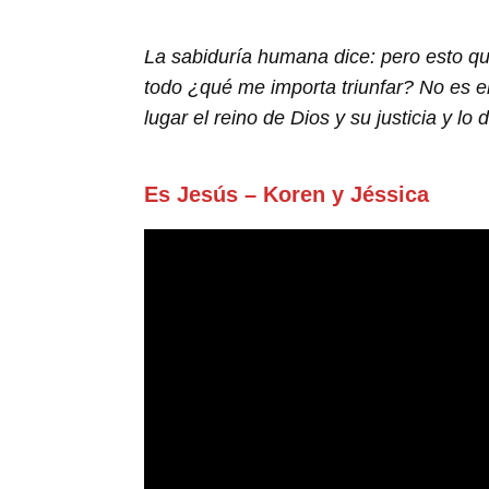
La sabiduría humana dice: pero esto qu
todo ¿qué me importa triunfar? No es el
lugar el reino de Dios y su justicia y
Es Jesús – Koren y Jéssica