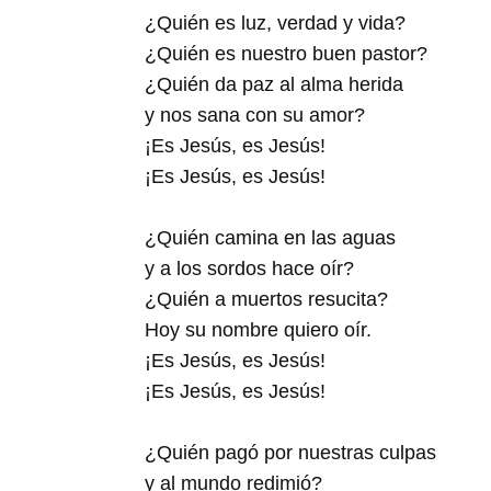
¿Quién es luz, verdad y vida?
¿Quién es nuestro buen pastor?
¿Quién da paz al alma herida
y nos sana con su amor?
¡Es Jesús, es Jesús!
¡Es Jesús, es Jesús!
¿Quién camina en las aguas
y a los sordos hace oír?
¿Quién a muertos resucita?
Hoy su nombre quiero oír.
¡Es Jesús, es Jesús!
¡Es Jesús, es Jesús!
¿Quién pagó por nuestras culpas
y al mundo redimió?