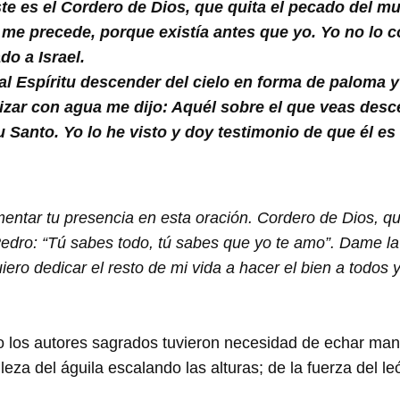
te es el Cordero de Dios, que quita el pecado del mu
e precede, porque existía antes que yo. Yo no lo co
do a Israel.
 al Espíritu descender del cielo en forma de paloma 
izar con agua me dijo: Aquél sobre el que veas desc
tu Santo. Yo lo he visto y doy testimonio de que él es 
entar tu presencia en esta oración. Cordero de Dios, qui
edro: “Tú sabes todo, tú sabes que yo te amo”. Dame la 
iero dedicar el resto de mi vida a hacer el bien a todos
 eso los autores sagrados tuvieron necesidad de echar ma
eza del águila escalando las alturas; de la fuerza del 