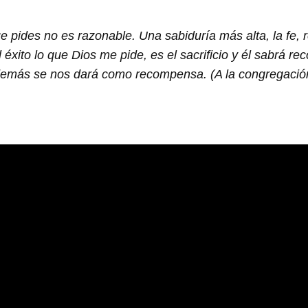
e pides no es razonable. Una sabiduría más alta, la fe
 éxito lo que Dios me pide, es el sacrificio y él sabrá
 lo demás se nos dará como recompensa. (A la congregació