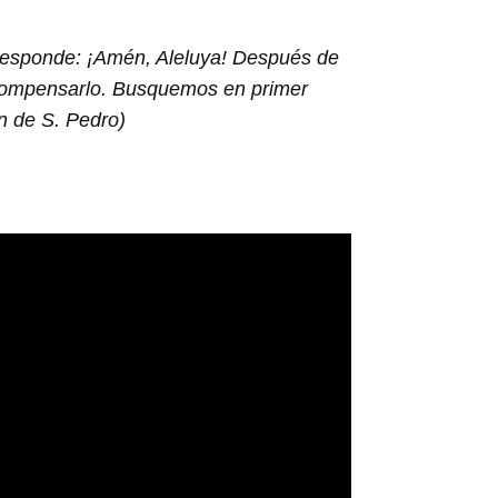
, responde: ¡Amén, Aleluya! Después de
 recompensarlo. Busquemos en primer
n de S. Pedro)