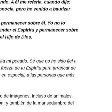
ndo. A él me refería, cuando dije:
nocía, pero he venido a bautizar
y permanecer sobre él. Yo no lo
ender el Espíritu y permanecer sobre
el Hijo de Dios.
ta mi pecado. Sé que no he sido fiel a
fuerza de tu Espíritu para arrancar de
 y en especial, a las personas que más
no de imágenes, incluso de animales.
león; y también de la mansedumbre del