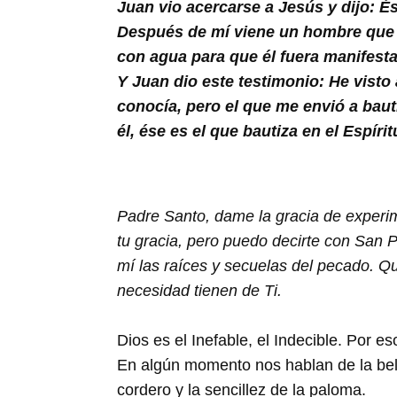
Buscar
Juan vio acercarse a Jesús y dijo: És
Después de mí viene un hombre que m
con agua para que él fuera manifesta
Y Juan dio este testimonio: He visto
conocía, pero el que me envió a baut
él, ése es el que bautiza en el Espíri
Padre Santo, dame la gracia de experim
tu gracia, pero puedo decirte con San P
mí las raíces y secuelas del pecado. Qu
necesidad tienen de Ti.
Dios es el Inefable, el Indecible. Por
En algún momento nos hablan de la bell
cordero y la sencillez de la paloma.