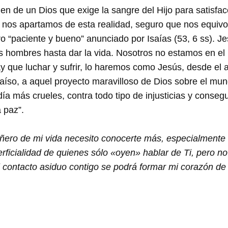
n de un Dios que exige la sangre del Hijo para satisfacer
 nos apartamos de esta realidad, seguro que nos equiv
o “paciente y bueno” anunciado por Isaías (53, 6 ss). J
los hombres hasta dar la vida. Nosotros no estamos en el 
ay que luchar y sufrir, lo haremos como Jesús, desde el
raíso, a aquel proyecto maravilloso de Dios sobre el mu
día más crueles, contra todo tipo de injusticias y conseg
 paz”.
ro de mi vida necesito conocerte más, especialmente en
ficialidad de quienes sólo «oyen» hablar de Ti, pero no 
contacto asiduo contigo se podrá formar mi corazón de 