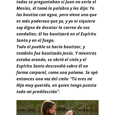
Buscar
todos se preguntaban si Juan no sería el
Mesías, él tomó la palabra y les dijo: Yo
los bautizo con agua, pero viene uno que
es más poderoso que yo, y yo ni siquiera
soy digno de desatar la correa de sus
sandalias; él los bautizará en el Espíritu
Santo y en el fuego.
Todo el pueblo se hacía bautizar, y
también fue bautizado Jesús. Y mientras
estaba orando, se abrió el cielo y el
Espíritu Santo descendió sobre él en
forma corporal, como una paloma. Se oyó
entonces una voz del cielo: “Tú eres mi
Hijo muy querido, en quien tengo puesta
toda mi predilección”.