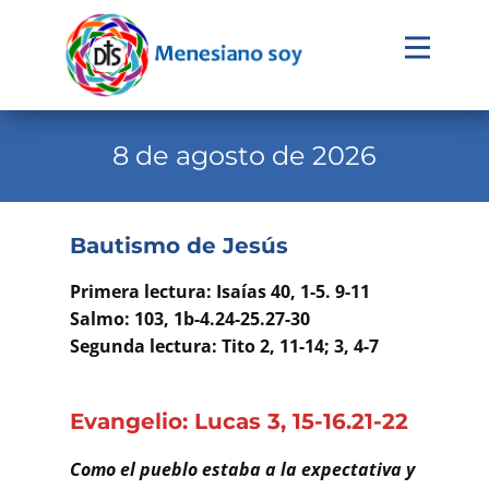
Evangelio
Calendario
8 de agosto de 2026
Liturgia
Novena
Bautismo de Jesús
Institucional
Primera lectura: Isaías 40, 1-5. 9-11
Familia Menesiana
Salmo: 103, 1b-4.24-25.27-30
Segunda lectura: Tito 2, 11-14; 3, 4-7
Pastoral Vocacional
Recursos
Evangelio: Lucas 3, 15-16.21-22
Contacto
Como el pueblo estaba a la expectativa y