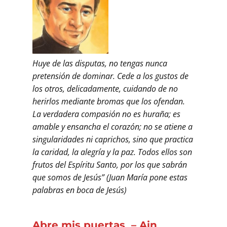
Huye de las disputas, no tengas nunca
pretensión de dominar. Cede a los gustos de
los otros, delicadamente, cuidando de no
herirlos mediante bromas que los ofendan.
La verdadera compasión no es huraña; es
amable y ensancha el corazón; no se atiene a
singularidades ni caprichos, sino que practica
la caridad, la alegría y la paz. Todos ellos son
frutos del Espíritu Santo, por los que sabrán
que somos de Jesús” (Juan María pone estas
palabras en boca de Jesús)
Abre mis puertas – Ain