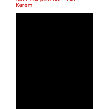
Karem