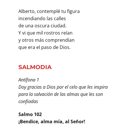
Alberto, contemplé tu figura
incendiando las calles
de una oscura ciudad.
Y vi que mil rostros reían
y otros más comprendían
que era el paso de Dios.
SALMODIA
Antífona 1
Doy gracias a Dios por el celo que les inspira
para la salvación de las almas que les son
confiadas
Salmo 102
¡Bendice, alma mía, al Señor!