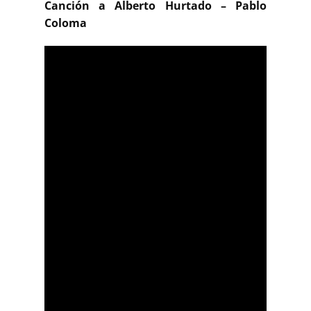
Canción a Alberto Hurtado
– Pablo
Coloma