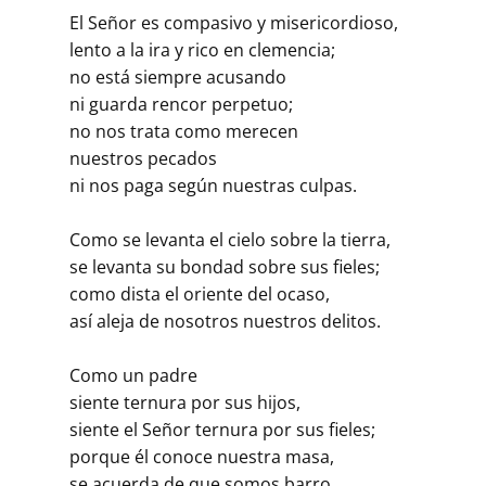
El Señor es compasivo y misericordioso,
lento a la ira y rico en clemencia;
no está siempre acusando
ni guarda rencor perpetuo;
no nos trata como merecen
nuestros pecados
ni nos paga según nuestras culpas.
Como se levanta el cielo sobre la tierra,
se levanta su bondad sobre sus fieles;
como dista el oriente del ocaso,
así aleja de nosotros nuestros delitos.
Como un padre
siente ternura por sus hijos,
siente el Señor ternura por sus fieles;
porque él conoce nuestra masa,
se acuerda de que somos barro.