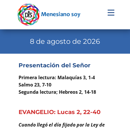
Evangelio
Calendario
8 de agosto de 2026
Liturgia
Novena
Presentación del Señor
Institucional
Primera lectura: Malaquías 3, 1-4
Familia Menesiana
Salmo 23, 7-10
Segunda lectura; Hebreos 2, 14-18
Pastoral Vocacional
Recursos
EVANGELIO: Lucas 2, 22-40
Contacto
Cuando llegó el día fijado por la Ley de