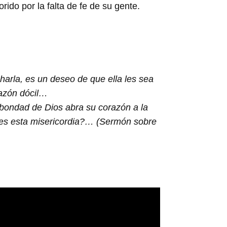
do por la falta de fe de su gente.
harla, es un deseo de que ella les sea
razón dócil…
 bondad de Dios abra su corazón a la
edes esta misericordia?… (Sermón sobre