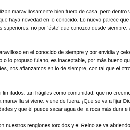
lizan maravillosamente bien fuera de casa, pero dentro 
 que haya novedad en lo conocido. Lo nuevo parece que 
es superiores, no por ’éste’ que conozco desde siempre. J
ravilloso en el conocido de siempre y por envidia y ce
o o lo propuso fulano, es inaceptable, por más bueno q
s, nos afianzamos en lo de siempre, con tal que el otr
limitados, tan frágiles como comunidad, que no creemo
a maravilla si viene, viene de fuera. ¡Qué se va a fijar 
idades y que él puede sacar agua de la roca más dura e
 nuestros renglones torcidos y el Reino se va abriendo