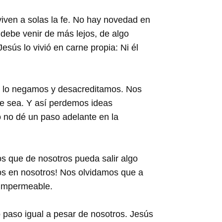
viven a solas la fe. No hay novedad en
debe venir de más lejos, de algo
esús lo vivió en carne propia: Ni él
lo lo negamos y desacreditamos. Nos
ue sea. Y así perdemos ideas
o no dé un paso adelante en la
s que de nosotros pueda salir algo
Dios en nosotros! Nos olvidamos que a
 impermeable.
 paso igual a pesar de nosotros. Jesús