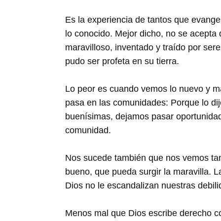
Es la experiencia de tantos que evange
lo conocido. Mejor dicho, no se acepta
maravilloso, inventado y traído por ser
pudo ser profeta en su tierra.
Lo peor es cuando vemos lo nuevo y ma
pasa en las comunidades: Porque lo dij
buenísimas, dejamos pasar oportunidade
comunidad.
Nos sucede también que nos vemos tan 
bueno, que pueda surgir la maravilla. L
Dios no le escandalizan nuestras debil
Menos mal que Dios escribe derecho con