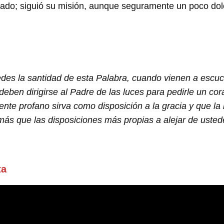
ado; siguió su misión, aunque seguramente un poco dolori
edes la santidad de esta Palabra, cuando vienen a escuc
 deben dirigirse al Padre de las luces para pedirle un co
te profano sirva como disposición a la gracia y que la
 más que las disposiciones más propias a alejar de ust
ta