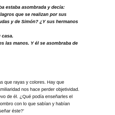
aba estaba asombrada y decía:
lagros que se realizan por sus
 Judas y de Simón? ¿Y sus hermanos
u casa.
les las manos. Y él se asombraba de
ás que rayas y colores. Hay que
amiliaridad nos hace perder objetividad.
vo de él. ¿Qué podía enseñarles el
asombro con lo que sabían y habían
señar éste?’