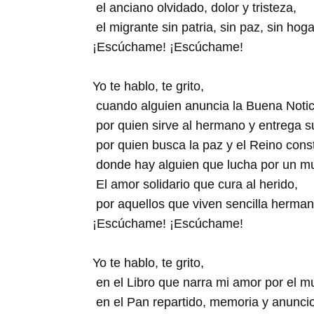
el anciano olvidado, dolor y tristeza,
el migrante sin patria, sin paz, sin hoga
¡Escúchame! ¡Escúchame!
Yo te hablo, te grito,
cuando alguien anuncia la Buena Notic
por quien sirve al hermano y entrega s
por quien busca la paz y el Reino cons
donde hay alguien que lucha por un m
El amor solidario que cura al herido,
por aquellos que viven sencilla herma
¡Escúchame! ¡Escúchame!
Yo te hablo, te grito,
en el Libro que narra mi amor por el m
en el Pan repartido, memoria y anuncio