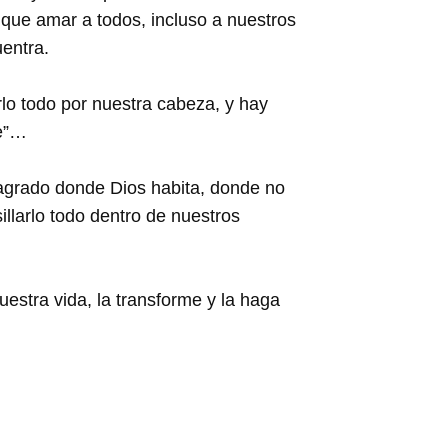
que amar a todos, incluso a nuestros
uentra.
o todo por nuestra cabeza, y hay
de”…
 sagrado donde Dios habita, donde no
llarlo todo dentro de nuestros
estra vida, la transforme y la haga