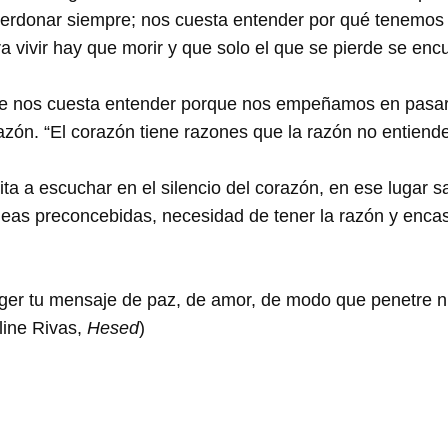
erdonar siempre; nos cuesta entender por qué tenemos 
 vivir hay que morir y que solo el que se pierde se enc
que nos cuesta entender porque nos empeñamos en pasarl
azón. “El corazón tiene razones que la razón no entien
vita a escuchar en el silencio del corazón, en ese lugar
as preconcebidas, necesidad de tener la razón y encasi
ger tu mensaje de paz, de amor, de modo que penetre nu
line Rivas,
Hesed
)