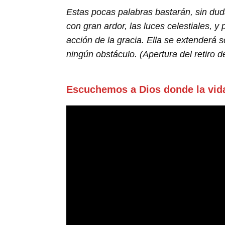
Estas pocas palabras bastarán, sin dud
con gran ardor, las luces celestiales, y
acción de la gracia. Ella se extenderá
ningún obstáculo. (Apertura del retiro 
Escuchemos a Dios donde la vid