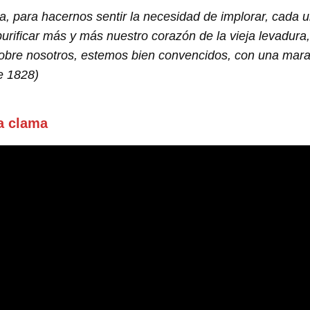
a, para hacernos sentir la necesidad de implorar, cada 
 purificar más y más nuestro corazón de la vieja levadura
 sobre nosotros, estemos bien convencidos, con una mara
de 1828)
a clama