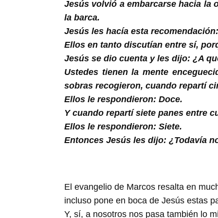
Buscar
Jesús volvió a embarcarse hacia la o
la barca.
Jesús les hacía esta recomendación: 
Ellos en tanto discutían entre sí, po
Jesús se dio cuenta y les dijo: ¿A 
Ustedes tienen la mente encegueci
sobras recogieron, cuando repartí c
Ellos le respondieron: Doce.
Y cuando repartí siete panes entre c
Ellos le respondieron: Siete.
Entonces Jesús les dijo: ¿Todavía 
El evangelio de Marcos resalta en mucha
incluso pone en boca de Jesús estas p
Y, sí, a nosotros nos pasa también lo 