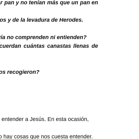
var pan y no tenían más que un pan en
os y de la levadura de Herodes.
avía no comprenden ni entienden?
cuerdan cuántas canastas llenas de
zos recogieron?
a entender a Jesús. En esta ocasión,
ro hay cosas que nos cuesta entender.