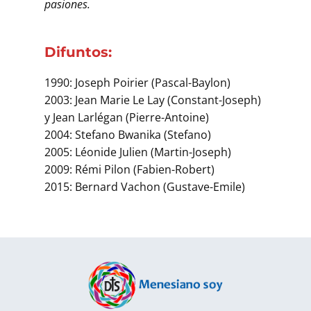
pasiones.
Difuntos:
1990: Joseph Poirier (Pascal-Baylon)
2003: Jean Marie Le Lay (Constant-Joseph)
y Jean Larlégan (Pierre-Antoine)
2004: Stefano Bwanika (Stefano)
2005: Léonide Julien (Martin-Joseph)
2009: Rémi Pilon (Fabien-Robert)
2015: Bernard Vachon (Gustave-Emile)