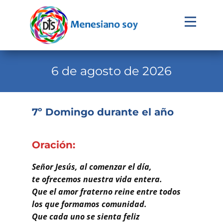
Evangelio
Calendario
6 de agosto de 2026
Liturgia
Novena
7º Domingo durante el año
Institucional
Familia Menesiana
Oración:
Pastoral Vocacional
Señor Jesús, al comenzar el día,
te ofrecemos nuestra vida entera.
Recursos
Que el amor fraterno reine entre todos
los que formamos comunidad.
Contacto
Que cada uno se sienta feliz