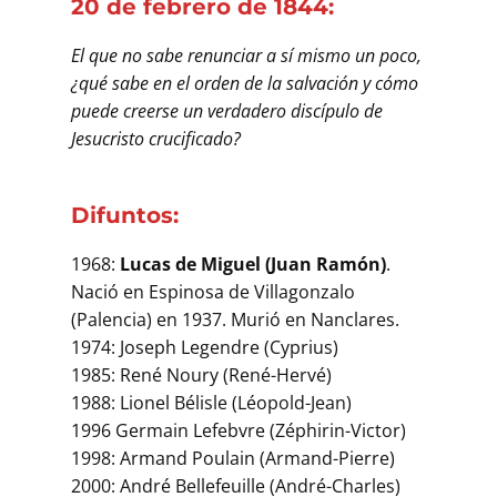
20 de febrero de 1844:
El que no sabe renunciar a sí mismo un poco,
¿qué sabe en el orden de la salvación y cómo
puede creerse un verdadero discípulo de
Jesucristo crucificado?
Difuntos:
1968:
Lucas de Miguel (Juan Ramón)
.
Nació en Espinosa de Villagonzalo
(Palencia) en 1937. Murió en Nanclares.
1974: Joseph Legendre (Cyprius)
1985: René Noury (René-Hervé)
1988: Lionel Bélisle (Léopold-Jean)
1996 Germain Lefebvre (Zéphirin-Victor)
1998: Armand Poulain (Armand-Pierre)
2000: André Bellefeuille (André-Charles)