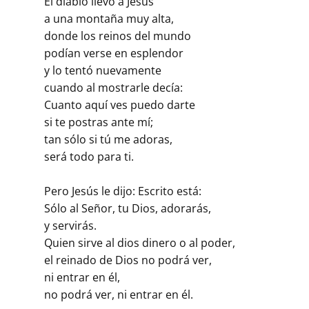
El diablo llevó a Jesús
a una montaña muy alta,
donde los reinos del mundo
podían verse en esplendor
y lo tentó nuevamente
cuando al mostrarle decía:
Cuanto aquí ves puedo darte
si te postras ante mí;
tan sólo si tú me adoras,
será todo para ti.
Pero Jesús le dijo: Escrito está:
Sólo al Señor, tu Dios, adorarás,
y servirás.
Quien sirve al dios dinero o al poder,
el reinado de Dios no podrá ver,
ni entrar en él,
no podrá ver, ni entrar en él.