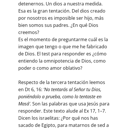
detenernos. Un dios a nuestra medida.
Esa es la gran tentación. Del dios creado
por nosotros es imposible ser hijo, más
bien somos sus padres. ¿En qué Dios
creemos?
Es el momento de preguntarme cuál es la
imagen que tengo o que me he fabricado
de Dios. El test para responder es ¿cómo
entiendo la omnipotencia de Dios, como
poder o como amor oblativo?
Respecto de la tercera tentación leemos
en Dt 6, 16:
‘No tentarás al Señor tu Dios,
poniéndolo a prueba, como lo tentaste en
Masá’.
Son las palabras que usa Jesús para
responder. Este texto alude al Ex 17, 1–7.
Dicen los israelitas: ¿Por qué nos has
sacado de Egipto, para matarnos de sed a