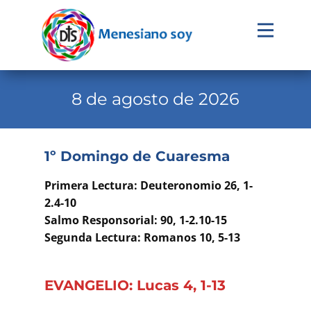
Evangelio
Calendario
8 de agosto de 2026
Liturgia
Novena
1º Domingo de Cuaresma
Institucional
Primera Lectura: Deuteronomio 26, 1-
Familia Menesiana
2.4-10
Salmo Responsorial: 90, 1-2.10-15
Pastoral Vocacional
Segunda Lectura: Romanos 10, 5-13
Recursos
EVANGELIO: Lucas 4, 1-13
Contacto