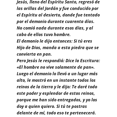
Buscar
Jesús, lleno del Espíritu Santo, regresó de
las orillas del Jordán y fue conducido por
el Espíritu al desierto, donde fue tentado
por el demonio durante cuarenta días.
No comió nada durante esos días, y al
cabo de ellos tuvo hambre.
El demonio le dijo entonces: Si tú eres
Hijo de Dios, manda a esta piedra que se
convierta en pan.
Pero Jesús le respondió: Dice la Escritura:
«El hombre no vive solamente de pan».
Luego el demonio lo llevó a un lugar más
alto, le mostró en un instante todos los
reinos de la tierra y le dijo: Te daré todo
este poder y esplendor de estos reinos,
porque me han sido entregados, y yo los
doy a quien quiero. Si tú te postras
delante de mí, todo eso te pertenecerá.