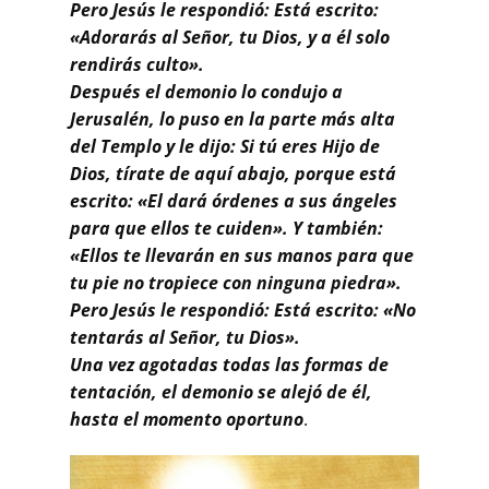
Pero Jesús le respondió: Está escrito:
«Adorarás al Señor, tu Dios, y a él solo
rendirás culto».
Después el demonio lo condujo a
Jerusalén, lo puso en la parte más alta
del Templo y le dijo: Si tú eres Hijo de
Dios, tírate de aquí abajo, porque está
escrito: «El dará órdenes a sus ángeles
para que ellos te cuiden». Y también:
«Ellos te llevarán en sus manos para que
tu pie no tropiece con ninguna piedra».
Pero Jesús le respondió: Está escrito: «No
tentarás al Señor, tu Dios».
Una vez agotadas todas las formas de
tentación, el demonio se alejó de él,
hasta el momento oportuno
.