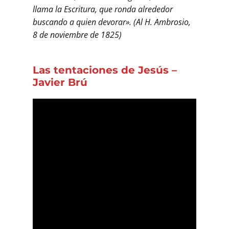
llama la Escritura, que ronda alrededor
buscando a quien devorar». (Al H. Ambrosio,
8 de noviembre de 1825)
Las tentaciones de Jesús –
Javier Brú