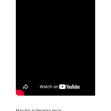
Marchó al desierto Jesús,