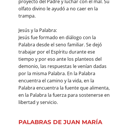
proyecto del Padre y luchar con el mal. Su
olfato divino le ayudó a no caer en la
trampa.
Jesús y la Palabra:
Jesús fue formado en diálogo con la
Palabra desde el seno familiar. Se dejó
trabajar por el Espíritu durante ese
tiempo y por eso ante los planteos del
demonio, las respuestas le venían dadas
por la misma Palabra. En la Palabra
encuentra el camino y la vida, en la
Palabra encuentra la fuente que alimenta,
en la Palabra la fuerza para sostenerse en
libertad y servicio.
PALABRAS DE JUAN MARÍA