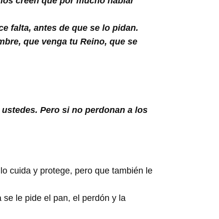
llos creen que por mucho hablar
e falta, antes de que se lo pidan.
ombre, que venga tu Reino, que se
a ustedes. Pero si no perdonan a los
lo cuida y protege, pero que también le
se le pide el pan, el perdón y la