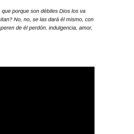
 que porque son débiles Dios los va
tan? No, no, se las dará él mismo, con
speren de él perdón, indulgencia, amor,