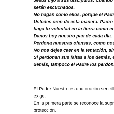
Jesús dijo a sus discípulos: Cuando
Buscar
serán escuchados.
No hagan como ellos, porque el Padre 
Ustedes oren de esta manera: Padre n
haga tu voluntad en la tierra como en 
Danos hoy nuestro pan de cada día.
Perdona nuestras ofensas, como nos
No nos dejes caer en la tentación, si
Si perdonan sus faltas a los demás, 
demás, tampoco el Padre los perdon
El Padre Nuestro es una oración sencill
exige.
En la primera parte se reconoce la supre
protección.