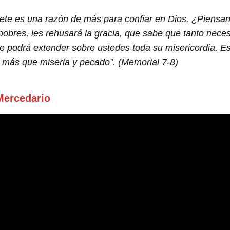
ete es una razón de más para confiar en Dios. ¿Piensan
res, les rehusará la gracia, que sabe que tanto necesi
ue podrá extender sobre ustedes toda su misericordia. E
más que miseria y pecado”. (Memorial 7-8)
Mercedario