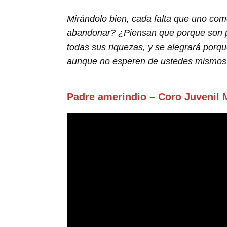
Mirándolo bien, cada falta que uno com
abandonar? ¿Piensan que porque son pob
todas sus riquezas, y se alegrará porq
aunque no esperen de ustedes mismos 
Padre amerindio – Coro Juvenil 