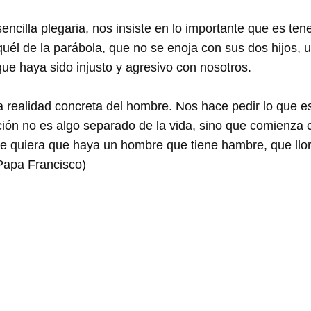
cilla plegaria, nos insiste en lo importante que es tene
él de la parábola, que no se enoja con sus dos hijos, u
e haya sido injusto y agresivo con nosotros.
a realidad concreta del hombre. Nos hace pedir lo que es
ón no es algo separado de la vida, sino que comienza co
 quiera que haya un hombre que tiene hambre, que llor
(Papa Francisco)