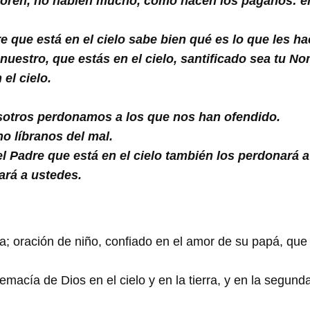
 oren, no hablen mucho, como hacen los paganos: e
que está en el cielo sabe bien qué es lo que les hac
uestro, que estás en el cielo, santificado sea tu N
el cielo.
otros perdonamos a los que nos han ofendido.
no líbranos del mal.
el Padre que está en el cielo también los perdonará 
ará a ustedes.
a; oración de niño, confiado en el amor de su papá, que 
macía de Dios en el cielo y en la tierra, y en la segunda 