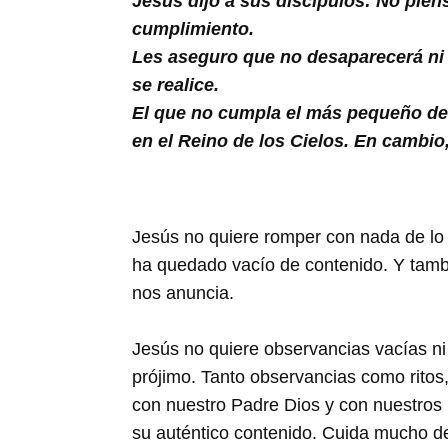
Jesús dijo a sus discípulos: No piens
Buscar
cumplimiento.
Les aseguro que no desaparecerá ni u
se realice.
El que no cumpla el más pequeño de 
en el Reino de los Cielos. En cambio
Jesús no quiere romper con nada de lo a
ha quedado vacío de contenido. Y tambié
nos anuncia.
Jesús no quiere observancias vacías ni 
prójimo. Tanto observancias como rito
con nuestro Padre Dios y con nuestros 
su auténtico contenido. Cuida mucho de