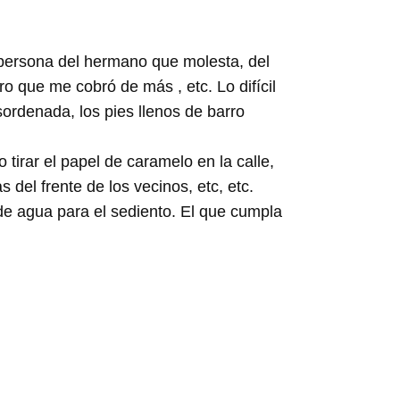
 la persona del hermano que molesta, del
 que me cobró de más , etc. Lo difícil
sordenada, los pies llenos de barro
tirar el papel de caramelo en la calle,
 del frente de los vecinos, etc, etc.
de agua para el sediento. El que cumpla