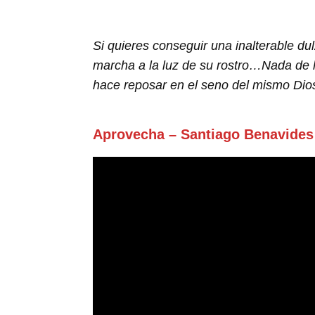
Si quieres conseguir una inalterable du
marcha a la luz de su rostro…Nada de lo
hace reposar en el seno del mismo Dios.”
Aprovecha – Santiago Benavides