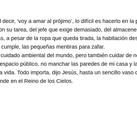
il decir, ‘voy a amar al prójimo’, lo difícil es hacerlo en
 su tarea, del jefe que exige demasiado, del almacenero
s, a pesar de la ropa que queda tirada, la habitación de
e cumple, las pequeñas mentiras para zafar.
cuidado ambiental del mundo, pero también cuidar de no 
l espacio público, no manchar las paredes de mi casa y las
 vida. Todo importa, dijo Jesús, hasta un sencillo vaso 
e en el Reino de los Cielos.