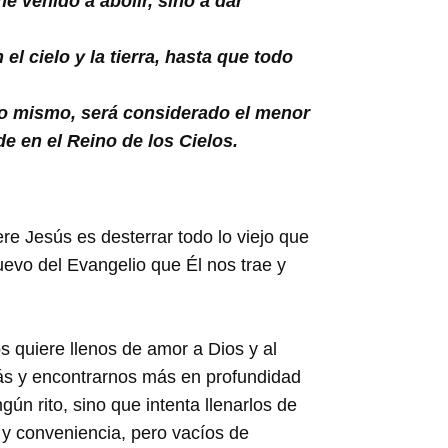
e venido a abolir, sino a dar
l cielo y la tierra, hasta que todo
lo mismo, será considerado el menor
e en el Reino de los Cielos.
re Jesús es desterrar todo lo viejo que
uevo del Evangelio que Él nos trae y
s quiere llenos de amor a Dios y al
ás y encontrarnos más en profundidad
n rito, sino que intenta llenarlos de
 y conveniencia, pero vacíos de