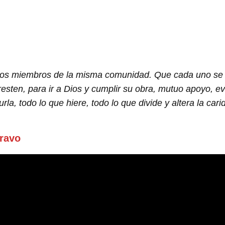
 los miembros de la misma comunidad. Que cada uno se si
esten, para ir a Dios y cumplir su obra, mutuo apoyo, evi
urla, todo lo que hiere, todo lo que divide y altera la car
ravo