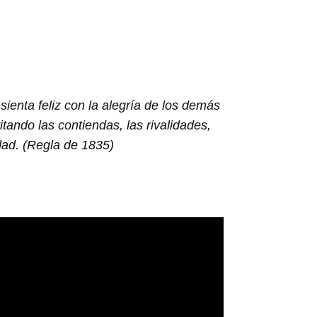
enta feliz con la alegría de los demás
tando las contiendas, las rivalidades,
idad. (Regla de 1835)