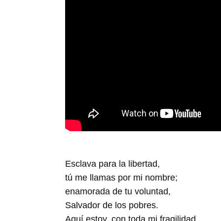
Esclava para la libertad,
tú me llamas por mi nombre;
enamorada de tu voluntad,
Salvador de los pobres.
Aquí estoy, con toda mi fragilidad,