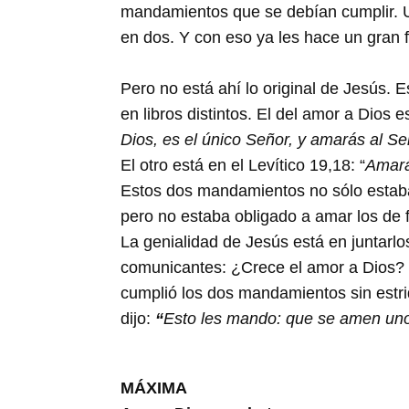
mandamientos que se debían cumplir. U
en dos. Y con eso ya les hace un gran f
Pero no está ahí lo original de Jesús.
en libros distintos. El del amor a Dios
Dios, es el único Señor, y amarás al Se
El otro está en el Levítico 19,18: “
Amará
Estos dos mandamientos no sólo estaban
pero no estaba obligado a amar los de f
La genialidad de Jesús está en juntar
comunicantes: ¿Crece el amor a Dios? C
cumplió los dos mandamientos sin estr
dijo:
“
Esto les mando: que se amen uno
MÁXIMA