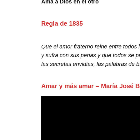
Ama a Dios en el otro
Regla de 1835
Que el amor fraterno reine entre todos
y sufra con sus penas y que todos se pr
las secretas envidias, las palabras de b
Amar y más amar – María José B