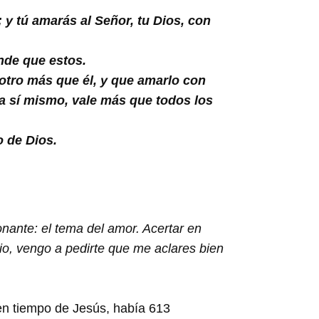
 y tú amarás al Señor, tu Dios, con
nde que estos.
y otro más que él, y que amarlo con
 a sí mismo, vale más que todos los
o de Dios.
nante: el tema del amor. Acertar en
pio, vengo a pedirte que me aclares bien
en tiempo de Jesús, había 613