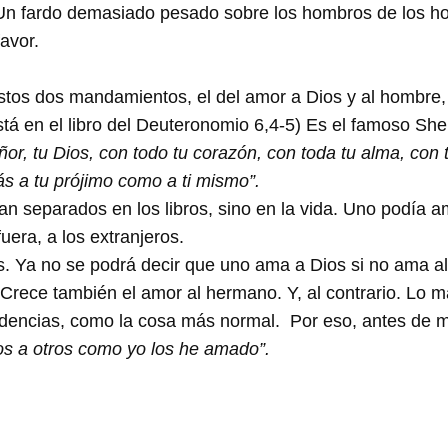
n fardo demasiado pesado sobre los hombros de los hom
avor.
 Estos dos mandamientos, el del amor a Dios y al hombre,
 está en el libro del Deuteronomio 6,4-5) Es el famoso S
ñor, tu Dios, con todo tu corazón, con toda tu alma, con
s a tu prójimo como a ti mismo”.
 separados en los libros, sino en la vida. Uno podía am
uera, a los extranjeros.
los. Ya no se podrá decir que uno ama a Dios si no ama
rece también el amor al hermano. Y, al contrario. Lo m
idencias, como la cosa más normal. Por eso, antes de m
s a otros como yo los he amado”.