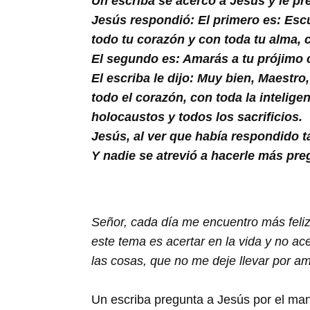
Un escriba se acercó a Jesús y le p
Buscar
Jesús respondió: El primero es: Escu
todo tu corazón y con toda tu alma, c
El segundo es: Amarás a tu prójimo
El escriba le dijo: Muy bien, Maestro
todo el corazón, con toda la intelig
holocaustos y todos los sacrificios.
Jesús, al ver que había respondido ta
Y nadie se atrevió a hacerle más pre
Señor, cada día me encuentro más feliz
este tema es acertar en la vida y no ace
las cosas, que no me deje llevar por am
Un escriba pregunta a Jesús por el man