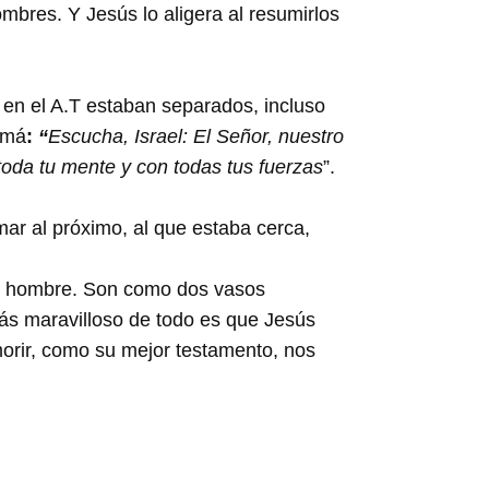
bres. Y Jesús lo aligera al resumirlos
 en el A.T estaban separados, incluso
hemá
:
“
Escucha, Israel: El Señor, nuestro
 toda tu mente y con todas tus fuerzas
”.
ar al próximo, al que estaba cerca,
 al hombre. Son como dos vasos
ás maravilloso de todo es que Jesús
orir, como su mejor testamento, nos