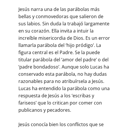
Jesús narra una de las parábolas más
bellas y conmovedoras que salieron de
sus labios. Sin duda la trabajó lar­gamente
en su corazón. Ella invita a intuir la
increíble misericor­dia de Dios. Es un error
llamarla parábola del ‘hijo pródigo’. La
figura central es el Padre. Se la puede
titular parábola del ‘amor del padre’ o del
‘padre bondadoso’. Aunque solo Lucas ha
conservado esta parábola, no hay dudas
razonables para no atribuírsela a Jesús.
Lucas ha entendido la parábola como una
respuesta de Jesús a los ‘escribas y
fariseos’ que lo critican por comer con
publicanos y pecadores.
Jesús conocía bien los conflictos que se