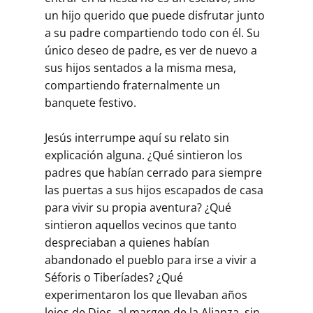
un hijo querido que puede disfrutar junto
a su padre compartiendo todo con él. Su
único deseo de padre, es ver de nuevo a
sus hijos sentados a la misma mesa,
compar­tiendo fraternalmente un
banquete festivo.
Jesús interrumpe aquí su relato sin
explicación alguna. ¿Qué sintieron los
padres que habían cerrado para siempre
las puertas a sus hijos esca­pados de casa
para vivir su propia aventura? ¿Qué
sintieron aquellos ve­cinos que tanto
despreciaban a quienes habían
abandonado el pueblo para irse a vivir a
Séforis o Tiberíades? ¿Qué
experimentaron los que lle­vaban años
lejos de Dios, al margen de la Alianza, sin