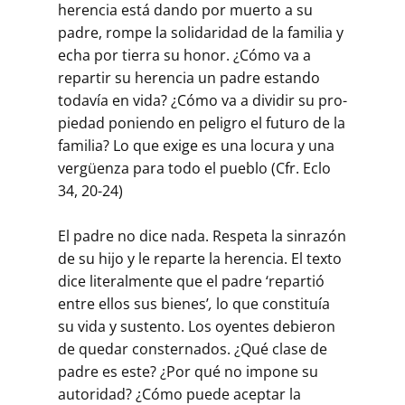
herencia está dando por muerto a su
padre, rompe la soli­daridad de la familia y
echa por tierra su honor. ¿Cómo va a
repartir su herencia un padre estando
todavía en vida? ¿Cómo va a dividir su pro­
piedad poniendo en peligro el futuro de la
familia? Lo que exige es una locura y una
vergüenza para todo el pueblo (Cfr. Eclo
34, 20-24)
El padre no dice nada. Respeta la sinrazón
de su hijo y le reparte la herencia. El texto
dice literalmente que el padre ‘repartió
entre ellos sus bienes’
,
lo que cons­tituía
su vida y sustento. Los oyentes de­bieron
de quedar consternados. ¿Qué clase de
padre es este? ¿Por qué no impone su
autoridad? ¿Cómo puede aceptar la