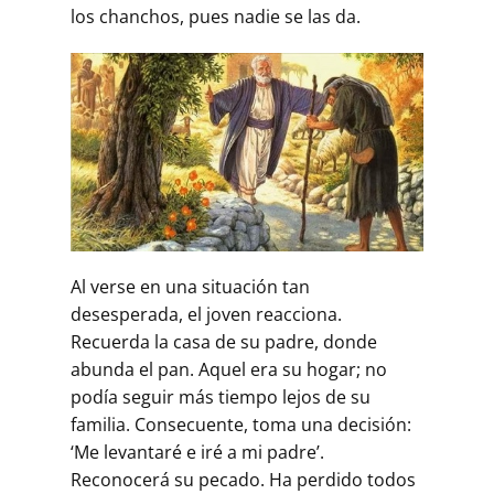
los chanchos, pues nadie se las da.
Al verse en una situación tan
desesperada, el joven reacciona.
Recuerda la casa de su padre, donde
abunda el pan. Aquel era su hogar; no
podía se­guir más tiempo lejos de su
familia. Consecuente, toma una decisión:
‘Me levantaré e iré a mi padre’.
Reconocerá su pecado. Ha perdido to­dos