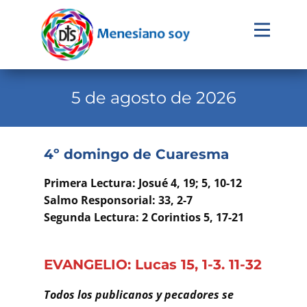
Evangelio
Calendario
5 de agosto de 2026
Liturgia
Novena
4º domingo de Cuaresma
Institucional
Primera Lectura: Josué 4, 19; 5, 10-12
Familia Menesiana
Salmo Responsorial: 33, 2-7
Segunda Lectura: 2 Corintios 5, 17-21
Pastoral Vocacional
Recursos
EVANGELIO: Lucas 15, 1-3. 11-32
Contacto
Todos los publicanos y pecadores se