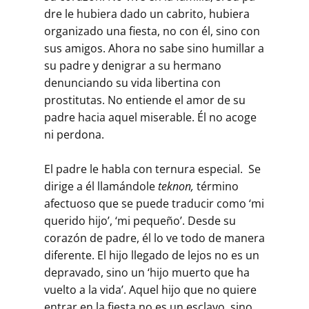
dre le hubiera dado un cabrito, hubiera
organizado una fiesta, no con él, sino con
sus amigos. Ahora no sabe sino humillar a
su padre y denigrar a su her­mano
denunciando su vida libertina con
prostitutas. No entiende el amor de su
padre hacia aquel miserable. Él no acoge
ni perdona.
El padre le habla con ternura especial. Se
dirige a él llamándole
teknon,
término
afectuoso que se puede traducir como ‘mi
querido hijo’, ‘mi pequeño’. Desde su
corazón de padre, él lo ve todo de manera
diferente. El hijo llegado de lejos no es un
depra­vado, sino un ‘hijo muerto que ha
vuelto a la vida’. Aquel hijo que no quiere
entrar en la fiesta no es un esclavo, sino