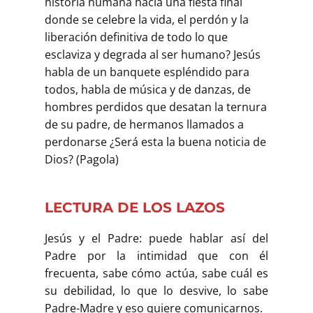
historia humana hacia una fiesta final
donde se celebre la vida, el perdón y la
liberación definitiva de todo lo que
esclaviza y de­grada al ser humano? Jesús
habla de un banquete espléndido para
todos, habla de música y de danzas, de
hombres perdidos que desatan la ter­nura
de su padre, de hermanos llamados a
perdonarse ¿Será esta la buena noticia de
Dios? (Pagola)
LECTURA DE LOS LAZOS
Jesús y el Padre: puede hablar así del
Padre por la intimidad que con él
frecuenta, sabe cómo actúa, sabe cuál es
su debilidad, lo que lo desvive, lo sabe
Padre-Madre y eso quiere comunicarnos.