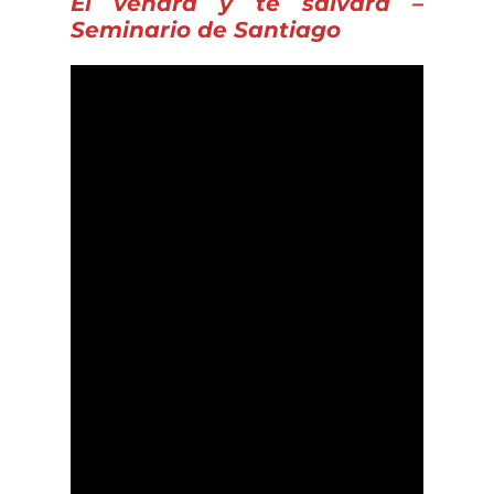
El vendrá y te salvará –
Seminario de Santiago