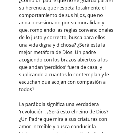
¿Como un padre que no se guarda para sí
su herencia, que respeta totalmente el
comportamiento de sus hijos, que no
anda obsesionado por su moralidad y
que, rompiendo las reglas convencionales
de lo justo y correcto, busca para ellos
una vida digna y dichosa? ¿Será esta la
mejor metáfora de Dios: Un padre
acogiendo con los brazos abiertos a los
que andan ‘perdidos’ fuera de casa, y
supli­cando a cuantos lo contemplan y le
escuchan que acojan con compasión a
todos?
La parábola significa una verdadera
‘revolución’. ¿Será esto el reino de Dios?
¿Un Padre que mira a sus criaturas con
amor increíble y busca conducir la