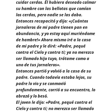
cuidar cerdos. Él hubiera deseado calmar
su hambre con las bellotas que comían
los cerdos, pero nadie se las daba.
Entonces recapacitó y dijo: «¡Cuántos
jornaleros de mi padre tienen pan en
abundancia, y yo estoy aquí muriéndome
de hambre!» Ahora mismo iré a la casa
de mi padre y le diré: «Padre, pequé
contra el Cielo y contra ti; ya no merezco
ser llamado hijo tuyo, trátame como a
uno de tus jornaleros».
Entonces partió y volvió a la casa de su
padre. Cuando todavía estaba lejos, su
padre lo vio y se conmovió
profundamente, corrió a su encuentro, lo
abrazó y lo besó.
El joven le dijo: «Padre, pequé contra el
Cielo y contra ti; no merezco ser llamado