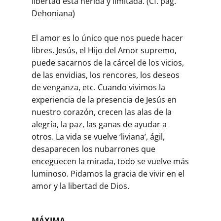
libertad está herida y limitada. (Cf. pág.
Dehoniana)
El amor es lo único que nos puede hacer
libres. Jesús, el Hijo del Amor supremo,
puede sacarnos de la cárcel de los vicios,
de las envidias, los rencores, los deseos
de venganza, etc. Cuando vivimos la
experiencia de la presencia de Jesús en
nuestro corazón, crecen las alas de la
alegría, la paz, las ganas de ayudar a
otros. La vida se vuelve ‘liviana’, ágil,
desaparecen los nubarrones que
enceguecen la mirada, todo se vuelve más
luminoso. Pidamos la gracia de vivir en el
amor y la libertad de Dios.
MÁXIMA