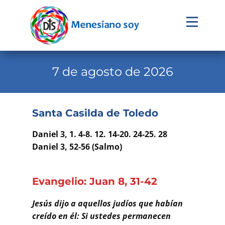
Evangelio
Calendario
7 de agosto de 2026
Liturgia
Novena
Santa Casilda de Toledo
Institucional
Daniel 3, 1. 4-8. 12. 14-20. 24-25. 28
Familia Menesiana
Daniel 3, 52-56 (Salmo)
Pastoral Vocacional
Evangelio: Juan 8, 31-42
Recursos
Jesús dijo a aquellos judíos que habían
Contacto
creído en él: Si ustedes permanecen