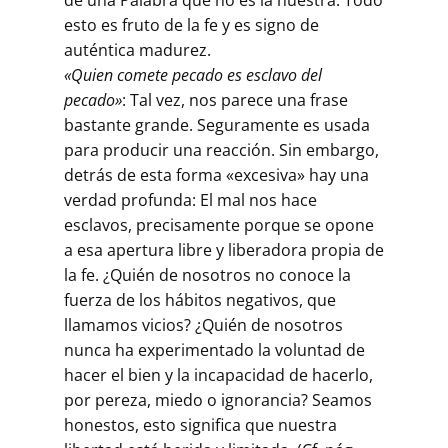
de una Palabra que no es la nuestra. Todo
esto es fruto de la fe y es signo de
auténtica madurez.
«Quien comete pecado es esclavo del
pecado»
: Tal vez, nos parece una frase
bastante grande. Seguramente es usada
para producir una reacción. Sin embargo,
detrás de esta forma «excesiva» hay una
verdad profunda: El mal nos hace
esclavos, precisamente porque se opone
a esa apertura libre y liberadora propia de
la fe. ¿Quién de nosotros no conoce la
fuerza de los hábitos negativos, que
llamamos vicios? ¿Quién de nosotros
nunca ha experimentado la voluntad de
hacer el bien y la incapacidad de hacerlo,
por pereza, miedo o ignorancia? Seamos
honestos, esto significa que nuestra