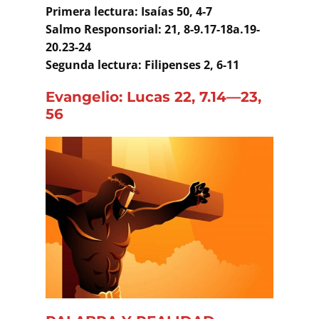
Primera lectura: Isaías 50, 4-7
Salmo Responsorial: 21, 8-9.17-18a.19-
20.23-24
Segunda lectura: Filipenses 2, 6-11
Evangelio
:
Lucas 22, 7.14—23,
56