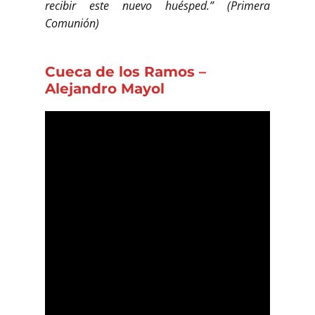
recibir este nuevo huésped.” (Primera
Comunión)
Cueca de los Ramos –
Alejandro Mayo
l