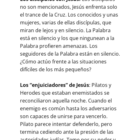
no son mencionados, Jesús enfrenta solo
el trance de la Cruz. Los conocidos y unas
mujeres, varias de ellas discípulas, que
miran de lejos y en silencio. La Palabra
está en silencio y los que ningunean a la
Palabra profieren amenazas. Los
seguidores de la Palabra están en silencio.
¿Cómo actúo frente a las situaciones
difíciles de los más pequeños?
Los “enjuiciadores” de Jesús
: Pilatos y
Herodes que estaban enemistados se
reconciliaron aquella noche. Cuando el
enemigo es común hasta los adversarios
son capaces de unirse para vencerlo.
Pilato parece intentar defenderlo, pero
termina cediendo ante la presión de las
autoridades judías. Teme por su poder y