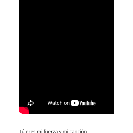
Tú eres mi fuerza y mi canción,