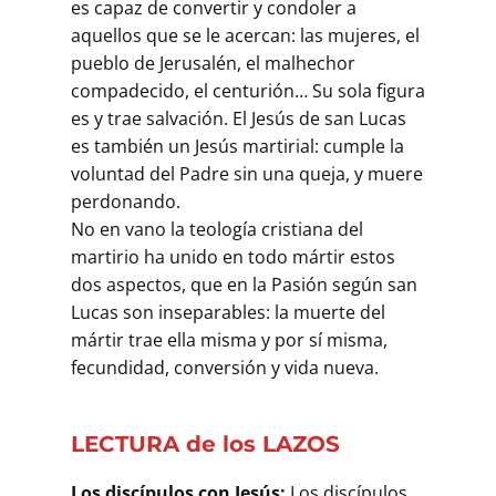
es capaz de convertir y condoler a
aquellos que se le acercan: las mujeres, el
pueblo de Jerusalén, el malhechor
compadecido, el centurión… Su sola figura
es y trae salvación. El Jesús de san Lucas
es también un Jesús martirial: cumple la
voluntad del Padre sin una queja, y muere
perdonando.
No en vano la teología cristiana del
martirio ha unido en todo mártir estos
dos aspectos, que en la Pasión según san
Lucas son inseparables: la muerte del
mártir trae ella misma y por sí misma,
fecundidad, conversión y vida nueva.
LECTURA de los LAZOS
Los discípulos con Jesús:
Los discípulos