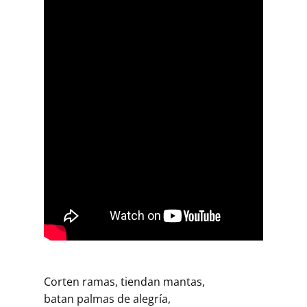
Corten ramas, tiendan mantas,
batan palmas de alegría,