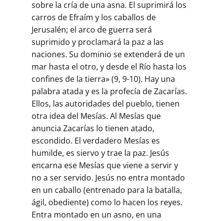
sobre la cría de una asna. El suprimirá los
carros de Efraím y los caballos de
Jerusalén; el arco de guerra será
suprimido y proclamará la paz a las
naciones. Su dominio se extenderá de un
mar hasta el otro, y desde el Río hasta los
confines de la tierra» (9, 9-10). Hay una
palabra atada y es la profecía de Zacarías.
Ellos, las autoridades del pueblo, tienen
otra idea del Mesías. Al Mesías que
anuncia Zacarías lo tienen atado,
escondido. El verdadero Mesías es
humilde, es siervo y trae la paz. Jesús
encarna ese Mesías que viene a servir y
no a ser servido. Jesús no entra montado
en un caballo (entrenado para la batalla,
ágil, obediente) como lo hacen los reyes.
Entra montado en un asno, en una