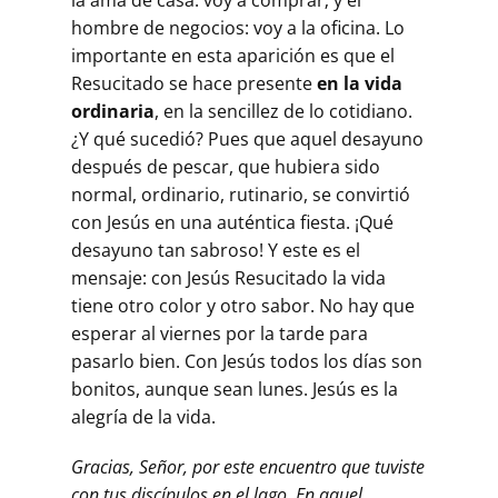
la ama de casa: voy a comprar; y el
hombre de negocios: voy a la oficina. Lo
importante en esta aparición es que el
Resucitado se hace presente
en la vida
ordinaria
, en la sencillez de lo cotidiano.
¿Y qué sucedió? Pues que aquel desayuno
después de pescar, que hubiera sido
normal, ordinario, rutinario, se convirtió
con Jesús en una auténtica fiesta. ¡Qué
desayuno tan sabroso! Y este es el
mensaje: con Jesús Resucitado la vida
tiene otro color y otro sabor. No hay que
esperar al viernes por la tarde para
pasarlo bien. Con Jesús todos los días son
bonitos, aunque sean lunes. Jesús es la
alegría de la vida.
Gracias, Señor, por este encuentro que tuviste
con tus discípulos en el lago. En aquel