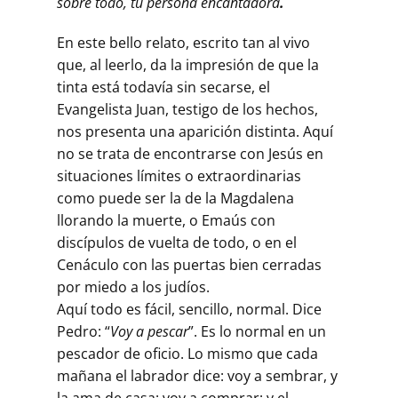
sobre todo, tu persona encantadora
.
En este bello relato, escrito tan al vivo
que, al leerlo, da la impresión de que la
tinta está todavía sin secarse, el
Evangelista Juan, testigo de los hechos,
nos presenta una aparición distinta. Aquí
no se trata de encontrarse con Jesús en
situaciones límites o extraordinarias
como puede ser la de la Magdalena
llorando la muerte, o Emaús con
discípulos de vuelta de todo, o en el
Cenáculo con las puertas bien cerradas
por miedo a los judíos.
Aquí todo es fácil, sencillo, normal. Dice
Pedro: “
Voy a pescar
”. Es lo normal en un
pescador de oficio. Lo mismo que cada
mañana el labrador dice: voy a sembrar, y