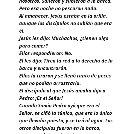
nosotros. Salieron y subieron a la barca.
Pero esa noche no pescaron nada.
Al amanecer, Jesús estaba en la orilla,
aunque los discípulos no sabían que era
él.
Jesús les dijo: Muchachos, ¿tienen algo
para comer?
Ellos respondieron: No.
Él les dijo: Tiren la red a la derecha de la
barca y encontrarán.
Ellos la tiraron y se llenó tanto de peces
que no podían arrastrarla.
El discípulo al que Jesús amaba dijo a
Pedro: ¡Es el Señor!
Cuando Simón Pedro oyó que era el
Señor, se ciñó la túnica, que era lo único
que llevaba puesto, y se tiró al agua. Los
otros discípulos fueron en la barca,