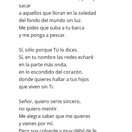
sacar
a aquellos que lloran en la soledad
del fondo del mundo sin luz.
Me pides que suba a tu barca
y me ponga a pescar.
Sí, sólo porque Tú lo dices.
Sí, en tu nombre las redes echaré
en la parte más onda,
en lo escondido del corazón,
donde quieres hallar a tus hijos
que viven sin Ti.
Señor, quiero serte sincero,
no quiero mentir.
Me alegra saber que me quieres
y vienes por mí.
Pero soy cobarde y muy débil de fe.