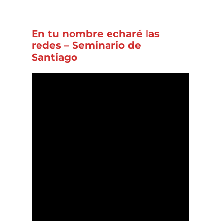
En tu nombre echaré las
redes – Seminario de
Santiago