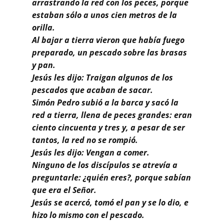
arrastrando la red con los peces, porque
estaban sólo a unos cien metros de la
orilla.
Al bajar a tierra vieron que había fuego
preparado, un pescado sobre las brasas
y pan.
Jesús les dijo: Traigan algunos de los
pescados que acaban de sacar.
Simón Pedro subió a la barca y sacó la
red a tierra, llena de peces grandes: eran
ciento cincuenta y tres y, a pesar de ser
tantos, la red no se rompió.
Jesús les dijo: Vengan a comer.
Ninguno de los discípulos se atrevía a
preguntarle: ¿quién eres?, porque sabían
que era el Señor.
Jesús se acercó, tomó el pan y se lo dio, e
hizo lo mismo con el pescado.