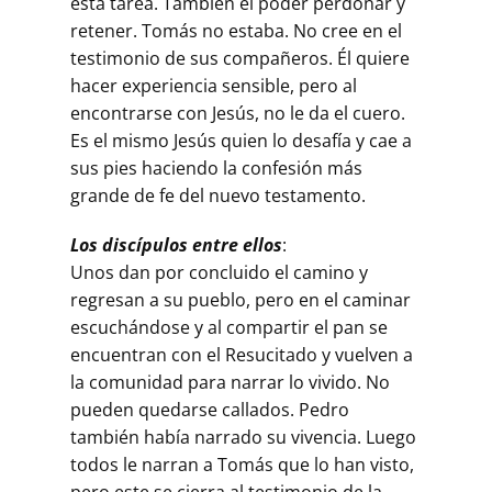
esta tarea. También el poder perdonar y
retener. Tomás no estaba. No cree en el
testimonio de sus compañeros. Él quiere
hacer experiencia sensible, pero al
encontrarse con Jesús, no le da el cuero.
Es el mismo Jesús quien lo desafía y cae a
sus pies haciendo la confesión más
grande de fe del nuevo testamento.
Los discípulos entre ellos
:
Unos dan por concluido el camino y
regresan a su pueblo, pero en el caminar
escuchándose y al compartir el pan se
encuentran con el Resucitado y vuelven a
la comunidad para narrar lo vivido. No
pueden quedarse callados. Pedro
también había narrado su vivencia. Luego
todos le narran a Tomás que lo han visto,
pero este se cierra al testimonio de la