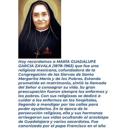
Hoy recordamos a
MARÍA GUADALUPE
GARCÍA ZAVALA (1878-1963) que fue una
religiosa mexicana, cofundadora de la
Congregación de las Siervas de Santa
Margarita María y de los Pobres. Estando
prometida en matrimonio, sintió la llamada
del Señor a consagrar su vida. Su gran
preocupación fueron siempre los enfermos y
los pobres. Con sus religiosas se dedicó a
cuidar a los enfermos en los hospitales,
llegando a mendigar por las calles para
poder ayudarlos. En la época de la
persecución religiosa, ella y sus hermanas
arriesgaron sus vidas ocultando al arzobispo
de Guadalajara y varios sacerdotes. Fue
canonizada por el papa Francisco en el año